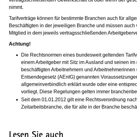
nimmt.
Tarifverträge können für bestimmte Branchen auch für allge
Beschäftigten in der jeweiligen Branche und müssen auch 
Mitglied in dem jeweils vertragsschließenden Arbeitgeberv
Achtung!
Die Rechtsnormen eines bundesweit geltenden Tarifve
einem Arbeitgeber mit Sitz im Ausland und seinen im 
beschäftigten Arbeitnehmern und Arbeitnehmerinnen u
Entsendegesetz (AEntG) genannten Voraussetzungen 
allgemeinverbindlich erklärt wurde oder eine entsp
vorliegt. Diese Regelungen gelten immer branchenb
Seit dem 01.01.2012 gilt eine Rechtsverordnung nac
Zeitarbeitsbranche, die für alle in der Branche besch
Lesen Sie auch