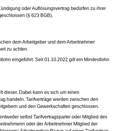
ündigung oder Auflösungsvertrag bedürfen zu ihrer
usgeschlossen (§ 623 BGB).
t)
ischen dem Arbeitgeber und dem Arbeitnehmer
eit zu achten.
ohn eingeführt. Seit 01.10.2022 gilt ein Mindestlohn
ilt dieser. Dabei kann es sich um einen
ag handeln. Tarifverträge werden zwischen den
eitgebern und den Gewerkschaften geschlossen.
entweder selbst Tarifvertragspartei oder Mitglied des
eitnehmerin oder der Arbeitnehmer Mitglied der
lossene Arbeitsvertrag Bezug auf einen Tarifvertrag