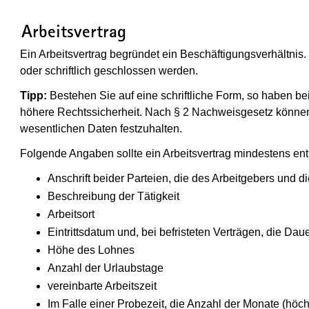
(Wird in einem neuen Fenster geöffne
Arbeitsvertrag
Ein Arbeitsvertrag begründet ein Beschäftigungsverhältnis. 
oder schriftlich geschlossen werden.
Tipp:
Bestehen Sie auf eine schriftliche Form, so haben be
höhere Rechtssicherheit. Nach § 2 Nachweisgesetz können
wesentlichen Daten festzuhalten.
Folgende Angaben sollte ein Arbeitsvertrag mindestens ent
Anschrift beider Parteien, die des Arbeitgebers und 
Beschreibung der Tätigkeit
Arbeitsort
Eintrittsdatum und, bei befristeten Verträgen, die Dau
Höhe des Lohnes
Anzahl der Urlaubstage
vereinbarte Arbeitszeit
Im Falle einer Probezeit, die Anzahl der Monate (hö