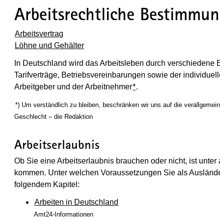
Arbeitsrechtliche Bestimmu
Arbeitsvertrag
Löhne und Gehälter
In Deutschland wird das Arbeitsleben durch verschiedene 
Tarifverträge, Betriebsvereinbarungen sowie der individuell
Arbeitgeber und der Arbeitnehmer
*
.
(Wird in einem neuen Fenster geöffnet)
*) Um verständlich zu bleiben, beschränken wir uns auf die verallgeme
Geschlecht – die Redaktion
Arbeitserlaubnis
Ob Sie eine Arbeitserlaubnis brauchen oder nicht, ist un
kommen. Unter welchen Voraussetzungen Sie als Ausländer 
folgendem Kapitel:
Arbeiten in Deutschland
Amt24-Informationen