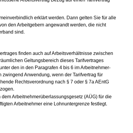
meinverbindlich erklärt werden. Dann gelten Sie für alle
von den Arbeitgebern angewandt werden, die nicht
erband sind.
rtrages finden auch auf Arbeitsverhältnisse zwischen
räumlichen Geltungsbereich dieses Tarifvertrages
nter den in den Paragrafen 4 bis 6 im Arbeitnehmer-
zwingend Anwendung, wenn der Tarifvertrag für
rechende Rechtsverordnung nach § 7 oder § 7a AEntG
ezogen.
h dem Arbeitnehmerüberlassungsgesetz (AÜG) für die
äftigten Arbeitnehmer eine Lohnuntergrenze festlegt.