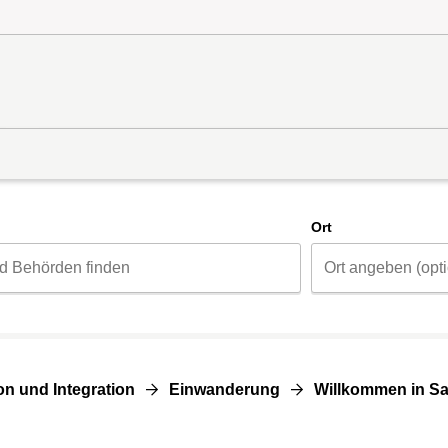
d
Ort
on und Integration
Einwanderung
Willkommen in S