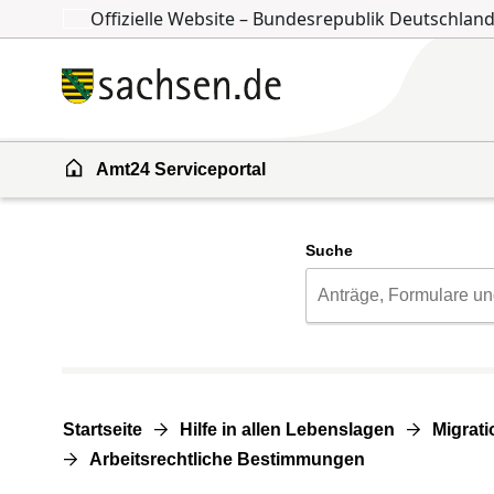
Offizielle Website – Bundesrepublik Deutschlan
Zum Inhalt springen
Zur Suche springen
Amt24 Serviceportal
Suche
Startseite
Hilfe in allen Lebenslagen
Migrati
Arbeitsrechtliche Bestimmungen