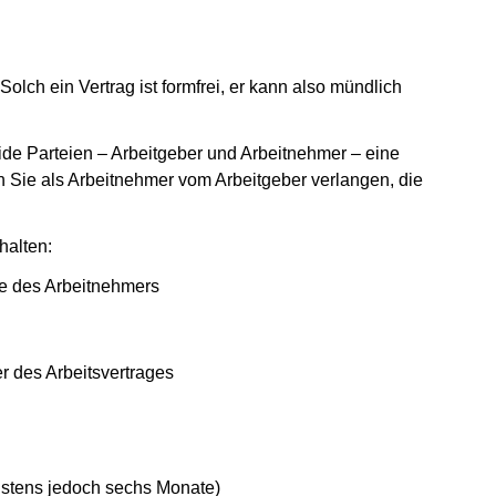
t)
Solch ein Vertrag ist formfrei, er kann also mündlich
ide Parteien – Arbeitgeber und Arbeitnehmer – eine
 Sie als Arbeitnehmer vom Arbeitgeber verlangen, die
halten:
die des Arbeitnehmers
er des Arbeitsvertrages
chstens jedoch sechs Monate)