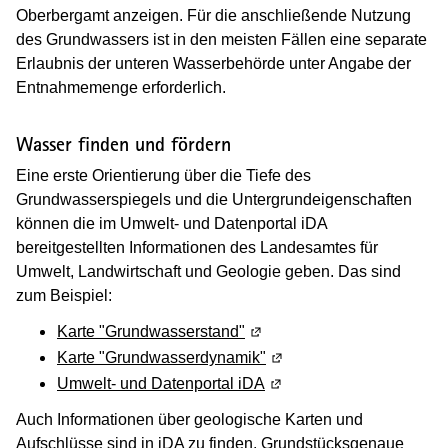
Oberbergamt anzeigen. Für die anschließende Nutzung
des Grundwassers ist in den meisten Fällen eine separate
Erlaubnis der unteren Wasserbehörde unter Angabe der
Entnahmemenge erforderlich.
Wasser finden und fördern
Eine erste Orientierung über die Tiefe des
Grundwasserspiegels und die Untergrundeigenschaften
können die im Umwelt- und Datenportal iDA
bereitgestellten Informationen des Landesamtes für
Umwelt, Landwirtschaft und Geologie geben. Das sind
zum Beispiel:
Karte "Grundwasserstand"
(Wird in einem neuen Fenste
Karte "Grundwasserdynamik"
(Wird in einem neuen Fen
Umwelt- und Datenportal iDA
(Wird in einem neuen Fen
Auch Informationen über geologische Karten und
Aufschlüsse sind in iDA zu finden. Grundstücksgenaue