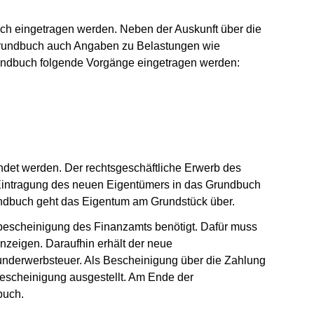
ch eingetragen werden. Neben der Auskunft über die
Grundbuch auch Angaben zu Belastungen wie
ndbuch folgende Vorgänge eingetragen werden:
ndet werden. Der rechtsgeschäftliche Erwerb des
Eintragung des neuen Eigentümers in das Grundbuch
rundbuch geht das Eigentum am Grundstück über.
bescheinigung des Finanzamts benötigt. Dafür muss
zeigen. Daraufhin erhält der neue
underwerbsteuer. Als Bescheinigung über die Zahlung
escheinigung ausgestellt. Am Ende der
buch.