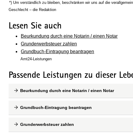
(Wird in einem neuen Fenster geöffnet)
*) Um verständlich zu bleiben, beschränken wir uns auf die verallgeme
Geschlecht – die Redaktion
Lesen Sie auch
Beurkundung durch eine Notarin / einen Notar
Grunderwerbsteuer zahlen
Grundbuch-Eintragung beantragen
Amt24-Leistungen
Passende Leistungen zu dieser Leb
Beurkundung durch eine Notarin / einen Notar
Grundbuch-Eintragung beantragen
Grunderwerbsteuer zahlen