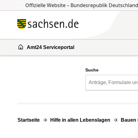
Offizielle Website – Bundesrepublik Deutschlan
Zum Inhalt springen
Zur Suche springen
Amt24 Serviceportal
Suche
Startseite
Hilfe in allen Lebenslagen
Bauen