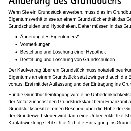
Änderung des Grundbuchs
Wenn Sie ein Grundstück erwerben, muss dies im Grundbu
Eigentumsverhältnisse an einem Grundstück enthält das 
Grundschulden und Hypotheken. Daher müssen in das Gru
Änderung des Eigentümers*
Vormerkungen
Bestellung und Löschung einer Hypothek
Bestellung und Löschung von Grundschulden
Der Kaufvertrag über ein Grundstück muss notariell beurku
Eigentums an einem Grundstück setzt zwingend auch die 
voraus. Erst mit der Auflassung und der Eintragung ins G
Für die Grundbucheintragung wird eine Unbedenklichkeits
der Notar zunächst den Grundstückskauf beim Finanzamt an
Grundstücksbesitzer einen Bescheid über die Höhe der Gr
der Grunderwerbsteuer wird dann eine Unbedenklichkeitsb
Kaufabwicklung steht schließlich die Eintragung ins Grund