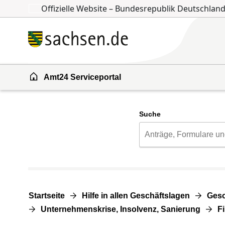
Offizielle Website – Bundesrepublik Deutschlan
Zum Inhalt springen
Zur Suche springen
Amt24 Serviceportal
Suche
Startseite
Hilfe in allen Geschäftslagen
Gesc
Unternehmenskrise, Insolvenz, Sanierung
F