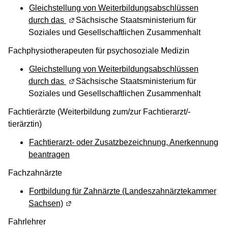
Gleichstellung von Weiterbildungsabschlüssen
durch das
(Wird in einem neuen Fenster geöffnet)
Sächsische Staatsministerium für
Soziales und Gesellschaftlichen Zusammenhalt
Fachphysiotherapeuten für psychosoziale Medizin
Gleichstellung von Weiterbildungsabschlüssen
durch das
(Wird in einem neuen Fenster geöffnet)
Sächsische Staatsministerium für
Soziales und Gesellschaftlichen Zusammenhalt
Fachtierärzte (Weiterbildung zum/zur Fachtierarzt/-
tierärztin)
Fachtierarzt- oder Zusatzbezeichnung, Anerkennung
beantragen
Fachzahnärzte
Fortbildung für Zahnärzte (Landeszahnärztekammer
Sachsen)
(Wird in einem neuen Fenster geöffnet)
Fahrlehrer