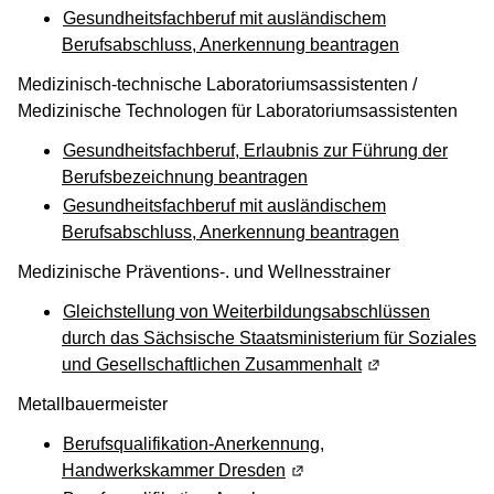
Gesundheitsfachberuf mit ausländischem
Berufsabschluss, Anerkennung beantragen
Medizinisch-technische Laboratoriumsassistenten /
Medizinische Technologen für Laboratoriumsassistenten
Gesundheitsfachberuf, Erlaubnis zur Führung der
Berufsbezeichnung beantragen
Gesundheitsfachberuf mit ausländischem
Berufsabschluss, Anerkennung beantragen
Medizinische Präventions-. und Wellnesstrainer
Gleichstellung von Weiterbildungsabschlüssen
durch das
Sächsische Staatsministerium für Soziales
und Gesellschaftlichen Zusammenhalt
(Wird in einem n
Metallbauermeister
Berufsqualifikation-Anerkennung,
Handwerkskammer Dresden
(Wird in einem neuen Fens