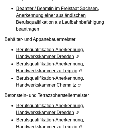
Beamter / Beamtin im Freistaat Sachsen,
Anerkennung einer ausländischen
Berufsqualifikation als Laufbahnbefähigung
beantragen
Behälter- und Appartebauermeister
Berufsqualifikation-Anerkennung,
Handwerkskammer Dresden
(Wird in einem neuen Fens
Berufsqualifikation-Anerkennung,
Handwerkskammer zu Leipzig
(Wird in einem neuen Fen
Berufsqualifikation-Anerkennung,
Handwerkskammer Chemnitz
(Wird in einem neuen Fen
Betonstein- und Terrazzoherstellermeister
Berufsqualifikation-Anerkennung,
Handwerkskammer Dresden
(Wird in einem neuen Fens
Berufsqualifikation-Anerkennung,
Handwerkskammer zu Leipzig
(Wird in einem neuen Fen