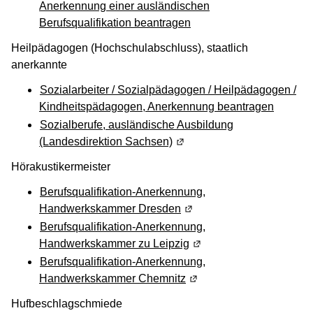
Anerkennung einer ausländischen
Berufsqualifikation beantragen
Heilpädagogen (Hochschulabschluss), staatlich
anerkannte
Sozialarbeiter / Sozialpädagogen / Heilpädagogen /
Kindheitspädagogen, Anerkennung beantragen
Sozialberufe, ausländische Ausbildung
(Landesdirektion Sachsen)
(Wird in einem neuen Fenste
Hörakustikermeister
Berufsqualifikation-Anerkennung,
Handwerkskammer Dresden
(Wird in einem neuen Fens
Berufsqualifikation-Anerkennung,
Handwerkskammer zu Leipzig
(Wird in einem neuen Fen
Berufsqualifikation-Anerkennung,
Handwerkskammer Chemnitz
(Wird in einem neuen Fen
Hufbeschlagschmiede