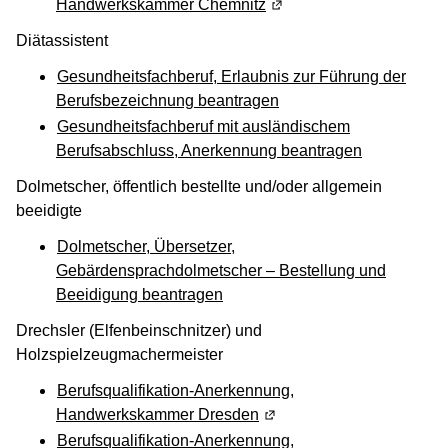
Handwerkskammer Chemnitz
(Wird in einem neuen Fen
Diätassistent
Gesundheitsfachberuf, Erlaubnis zur Führung der
Berufsbezeichnung beantragen
Gesundheitsfachberuf mit ausländischem
Berufsabschluss, Anerkennung beantragen
Dolmetscher, öffentlich bestellte und/oder allgemein
beeidigte
Dolmetscher, Übersetzer,
Gebärdensprachdolmetscher – Bestellung und
Beeidigung beantragen
Drechsler (Elfenbeinschnitzer) und
Holzspielzeugmachermeister
Berufsqualifikation-Anerkennung,
Handwerkskammer Dresden
(Wird in einem neuen Fens
Berufsqualifikation-Anerkennung,