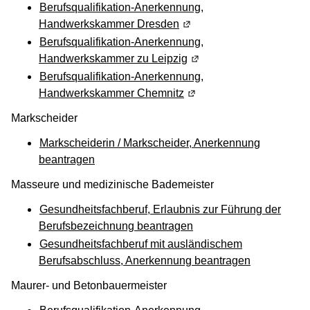
Berufsqualifikation-Anerkennung,
Handwerkskammer Dresden
(Wird in einem neuen Fens
Berufsqualifikation-Anerkennung,
Handwerkskammer zu Leipzig
(Wird in einem neuen Fen
Berufsqualifikation-Anerkennung,
Handwerkskammer Chemnitz
(Wird in einem neuen Fen
Markscheider
Markscheiderin / Markscheider, Anerkennung
beantragen
Masseure und medizinische Bademeister
Gesundheitsfachberuf, Erlaubnis zur Führung der
Berufsbezeichnung beantragen
Gesundheitsfachberuf mit ausländischem
Berufsabschluss, Anerkennung beantragen
Maurer- und Betonbauermeister