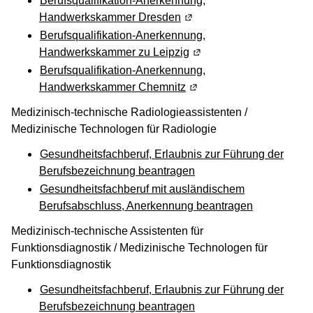
Berufsqualifikation-Anerkennung,
Handwerkskammer Dresden
(Wird in einem neuen Fens
Berufsqualifikation-Anerkennung,
Handwerkskammer zu Leipzig
(Wird in einem neuen Fen
Berufsqualifikation-Anerkennung,
Handwerkskammer Chemnitz
(Wird in einem neuen Fen
Medizinisch-technische Radiologieassistenten /
Medizinische Technologen für Radiologie
Gesundheitsfachberuf, Erlaubnis zur Führung der
Berufsbezeichnung beantragen
Gesundheitsfachberuf mit ausländischem
Berufsabschluss, Anerkennung beantragen
Medizinisch-technische Assistenten für
Funktionsdiagnostik / Medizinische Technologen für
Funktionsdiagnostik
Gesundheitsfachberuf, Erlaubnis zur Führung der
Berufsbezeichnung beantragen