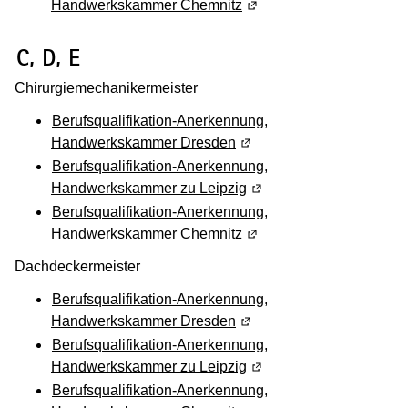
Handwerkskammer Chemnitz
(Wird in einem neuen Fen
(Wird in einem neuen Fenster geöffnet
C, D, E
Chirurgiemechanikermeister
Berufsqualifikation-Anerkennung,
Handwerkskammer Dresden
(Wird in einem neuen Fens
Berufsqualifikation-Anerkennung,
Handwerkskammer zu Leipzig
(Wird in einem neuen Fen
Berufsqualifikation-Anerkennung,
Handwerkskammer Chemnitz
(Wird in einem neuen Fen
Dachdeckermeister
Berufsqualifikation-Anerkennung,
Handwerkskammer Dresden
(Wird in einem neuen Fens
Berufsqualifikation-Anerkennung,
Handwerkskammer zu Leipzig
(Wird in einem neuen Fen
Berufsqualifikation-Anerkennung,