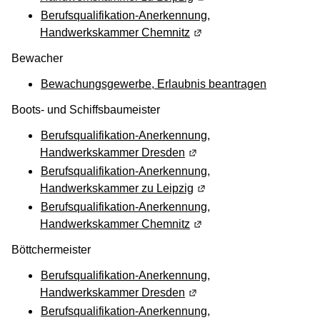
Berufsqualifikation-Anerkennung,
Handwerkskammer Chemnitz
(Wird in einem neuen Fen
Bewacher
Bewachungsgewerbe, Erlaubnis beantragen
Boots- und Schiffsbaumeister
Berufsqualifikation-Anerkennung,
Handwerkskammer Dresden
(Wird in einem neuen Fens
Berufsqualifikation-Anerkennung,
Handwerkskammer zu Leipzig
(Wird in einem neuen Fen
Berufsqualifikation-Anerkennung,
Handwerkskammer Chemnitz
(Wird in einem neuen Fen
Böttchermeister
Berufsqualifikation-Anerkennung,
Handwerkskammer Dresden
(Wird in einem neuen Fens
Berufsqualifikation-Anerkennung,