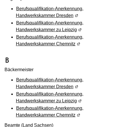
Berufsqualifikation-Anerkennung,
Handwerkskammer Dresden
(Wird in einem neuen Fens
Berufsqualifikation-Anerkennung,
Handwerkskammer zu Leipzig
(Wird in einem neuen Fen
Berufsqualifikation-Anerkennung,
Handwerkskammer Chemnitz
(Wird in einem neuen Fen
(Wird in einem neuen Fenster geöffnet
B
Bäckermeister
Berufsqualifikation-Anerkennung,
Handwerkskammer Dresden
(Wird in einem neuen Fens
Berufsqualifikation-Anerkennung,
Handwerkskammer zu Leipzig
(Wird in einem neuen Fen
Berufsqualifikation-Anerkennung,
Handwerkskammer Chemnitz
(Wird in einem neuen Fen
Beamte (Land Sachsen)