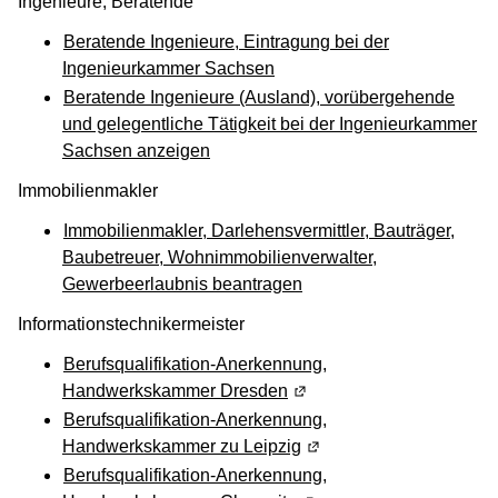
Ingenieure, Beratende
Beratende Ingenieure, Eintragung bei der
Ingenieurkammer Sachsen
Beratende Ingenieure (Ausland), vorübergehende
und gelegentliche Tätigkeit bei der Ingenieurkammer
Sachsen anzeigen
Immobilienmakler
Immobilienmakler, Darlehensvermittler, Bauträger,
Baubetreuer, Wohnimmobilienverwalter,
Gewerbeerlaubnis beantragen
Informationstechnikermeister
Berufsqualifikation-Anerkennung,
Handwerkskammer Dresden
(Wird in einem neuen Fens
Berufsqualifikation-Anerkennung,
Handwerkskammer zu Leipzig
(Wird in einem neuen Fen
Berufsqualifikation-Anerkennung,