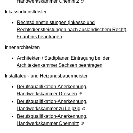
Handwerkskammer Chemnitz
(Wird in einem neuen Fen
Inkassodienstleister
Rechtsdienstleistungen (Inkasso und
Rechtsdienstleistungen nach ausländischem Recht),
Erlaubnis beantragen
Innenarchitekten
Architekten / Stadtplaner, Eintragung bei der
Architektenkammer Sachsen beantragen
Installateur- und Heizungsbauermeister
Berufsqualifikation-Anerkennung,
Handwerkskammer Dresden
(Wird in einem neuen Fens
Berufsqualifikation-Anerkennung,
Handwerkskammer zu Leipzig
(Wird in einem neuen Fen
Berufsqualifikation-Anerkennung,
Handwerkskammer Chemnitz
(Wird in einem neuen Fen