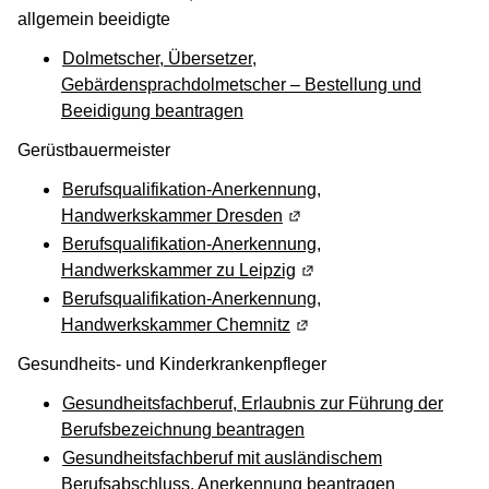
allgemein beeidigte
Dolmetscher, Übersetzer,
Gebärdensprachdolmetscher – Bestellung und
Beeidigung beantragen
Gerüstbauermeister
Berufsqualifikation-Anerkennung,
Handwerkskammer Dresden
(Wird in einem neuen Fens
Berufsqualifikation-Anerkennung,
Handwerkskammer zu Leipzig
(Wird in einem neuen Fen
Berufsqualifikation-Anerkennung,
Handwerkskammer Chemnitz
(Wird in einem neuen Fen
Gesundheits- und Kinderkrankenpfleger
Gesundheitsfachberuf, Erlaubnis zur Führung der
Berufsbezeichnung beantragen
Gesundheitsfachberuf mit ausländischem
Berufsabschluss, Anerkennung beantragen