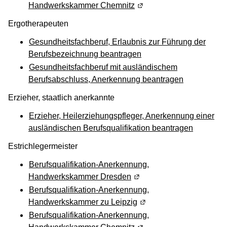
Handwerkskammer Chemnitz
(Wird in einem neuen Fen
Ergotherapeuten
Gesundheitsfachberuf, Erlaubnis zur Führung der
Berufsbezeichnung beantragen
Gesundheitsfachberuf mit ausländischem
Berufsabschluss, Anerkennung beantragen
Erzieher, staatlich anerkannte
Erzieher, Heilerziehungspfleger, Anerkennung einer
ausländischen Berufsqualifikation beantragen
Estrichlegermeister
Berufsqualifikation-Anerkennung,
Handwerkskammer Dresden
(Wird in einem neuen Fens
Berufsqualifikation-Anerkennung,
Handwerkskammer zu Leipzig
(Wird in einem neuen Fen
Berufsqualifikation-Anerkennung,