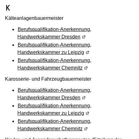
(Wird in einem neuen Fenster geöffnet
K
Kälteanlagenbauermeister
Berufsqualifikation-Anerkennung,
Handwerkskammer Dresden
(Wird in einem neuen Fens
Berufsqualifikation-Anerkennung,
Handwerkskammer zu Leipzig
(Wird in einem neuen Fen
Berufsqualifikation-Anerkennung,
Handwerkskammer Chemnitz
(Wird in einem neuen Fen
Karosserie- und Fahrzeugbauermeister
Berufsqualifikation-Anerkennung,
Handwerkskammer Dresden
(Wird in einem neuen Fens
Berufsqualifikation-Anerkennung,
Handwerkskammer zu Leipzig
(Wird in einem neuen Fen
Berufsqualifikation-Anerkennung,
Handwerkskammer Chemnitz
(Wird in einem neuen Fen