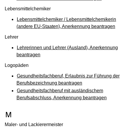
Lebensmittelchemiker
Lebensmittelchemiker / Lebensmittelchemikerin
(andere EU-Staaten), Anerkennung beantragen
Lehrer
Lehrerinnen und Lehrer (Ausland), Anerkennung
beantragen
Logopäden
Gesundheitsfachberuf, Erlaubnis zur Führung der
Berufsbezeichnung beantragen
Gesundheitsfachberuf mit ausländischem
Berufsabschluss, Anerkennung beantragen
(Wird in einem neuen Fenster geöffnet
M
Maler- und Lackierermeister