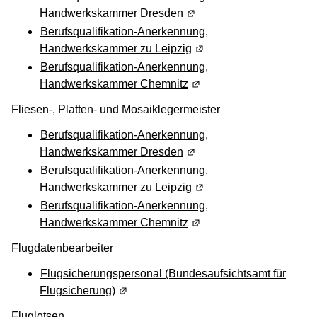
Handwerkskammer Dresden
(Wird in einem neuen Fens
Berufsqualifikation-Anerkennung,
Handwerkskammer zu Leipzig
(Wird in einem neuen Fen
Berufsqualifikation-Anerkennung,
Handwerkskammer Chemnitz
(Wird in einem neuen Fen
Fliesen-, Platten- und Mosaiklegermeister
Berufsqualifikation-Anerkennung,
Handwerkskammer Dresden
(Wird in einem neuen Fens
Berufsqualifikation-Anerkennung,
Handwerkskammer zu Leipzig
(Wird in einem neuen Fen
Berufsqualifikation-Anerkennung,
Handwerkskammer Chemnitz
(Wird in einem neuen Fen
Flugdatenbearbeiter
Flugsicherungspersonal (Bundesaufsichtsamt für
Flugsicherung)
(Wird in einem neuen Fenster geöffnet)
Fluglotsen