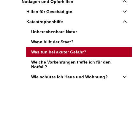
Notlagen und Opferhilfen
Hilfen für Geschädigte
Katastrophenhilfe
Unberechenbare Natur
Wann hilft der Staat?
Was tun bei akuter Gefahr?
Welche Vorkehrungen treffe ich für den
Notfall?
Wie schütze ich Haus und Wohnung?