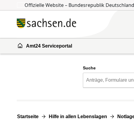
Offizielle Website – Bundesrepublik Deutschlan
Zum Inhalt springen
Zur Suche springen
Amt24 Serviceportal
Suche
Startseite
Hilfe in allen Lebenslagen
Notlage