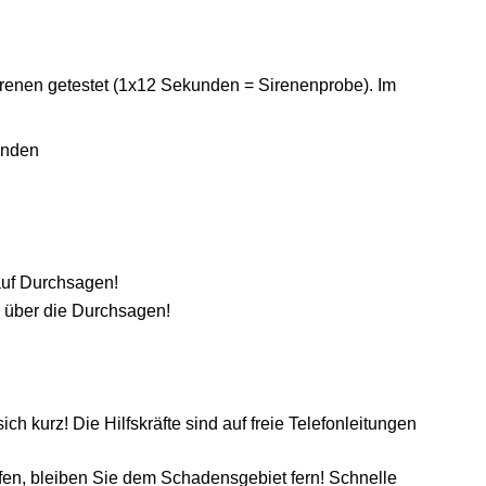
renen getestet (1x12 Sekunden = Sirenenprobe). Im
unden
auf Durchsagen!
 über die Durchsagen!
ich kurz! Die Hilfskräfte sind auf freie Telefonleitungen
fen, bleiben Sie dem Schadensgebiet fern! Schnelle