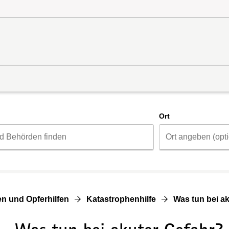
d
Ort
n und Opferhilfen
Katastrophenhilfe
Was tun bei a