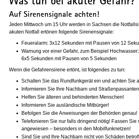
Was tun bei akuter Gefahr?
Auf Sirenensignale achten!
Jeden Mittwoch um 15 Uhr werden in Sachsen die Notfallsi
akuten Notfall ertönen folgende Sirenensignale:
Feueralarm: 3x12 Sekunden mit Pausen von 12 Sek
Warnung vor einer Gefahr, zum Beispiel Hochwasser:
6x5 Sekunden mit Pausen von 5 Sekunden
Wenn die Gefahrensirene ertönt, ist folgendes zu tun:
Schalten Sie das Rundfunkgerät ein und achten Sie 
Informieren Sie Ihre Nachbarn und Straßenpassanten
Helfen Sie älteren und behinderten Menschen!
Informieren Sie ausländische Mitbürger!
Befolgen Sie die Anweisungen der Behörden genau!
Telefonieren Sie nur falls dringend nötig! Fassen Sie s
angewiesen – besonders in den Mobilfunknetzen!
Sind Sie und Ihre Nachbarn nicht von Schäden betrof