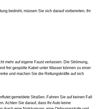
ung bedroht, müssen Sie sich darauf vorbereiten, Ihr
cht mehr auf eigene Faust verlassen. Die Strömung,
d frei gespülte Kabel unter Wasser können zu einer
erke und machen Sie die Rettungskräfte auf sich
flutet gemeldete Straßen. Fahren Sie auf keinen Fall
n. Achten Sie darauf, dass Ihr Auto keine
ug durch eine Noträumung, eine Ordnungsstrafe und