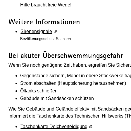
Hilfe braucht freie Wege!
Weitere Informationen
Sirenensignale
(Wird in einem neuen Fenster geöffne
Bevölkerungsschutz Sachsen
Bei akuter Überschwemmungsgefahr
Wenn Sie noch genügend Zeit haben, ergreifen Sie Sich
Gegenstände sichern, Möbel in obere Stockwerke tr
Strom abschalten (Hauptsicherung herausnehmen)
Öltanks schließen
Gebäude mit Sandsäcken schützen
Wie Sie Gebäude und Gelände effektiv mit Sandsäcken g
informiert die Taschenkarte des Technischen Hilfswerks (
Taschenkarte Deichverteidigung
(Wird in einem neuen