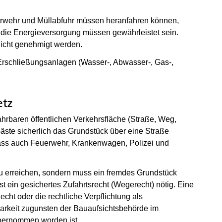
erwehr und Müllabfuhr müssen heranfahren können,
die Energieversorgung müssen gewährleistet sein.
icht genehmigt werden.
Erschließungsanlagen (Wasser-, Abwasser-, Gas-,
etz
hrbaren öffentlichen Verkehrsfläche (Straße, Weg,
Gäste sicherlich das Grundstück über eine Straße
dass auch Feuerwehr, Krankenwagen, Polizei und
e zu erreichen, sondern muss ein fremdes Grundstück
t ein gesichertes Zufahrtsrecht (Wegerecht) nötig. Eine
echt oder die rechtliche Verpflichtung als
barkeit zugunsten der Bauaufsichtsbehörde im
übernommen worden ist.