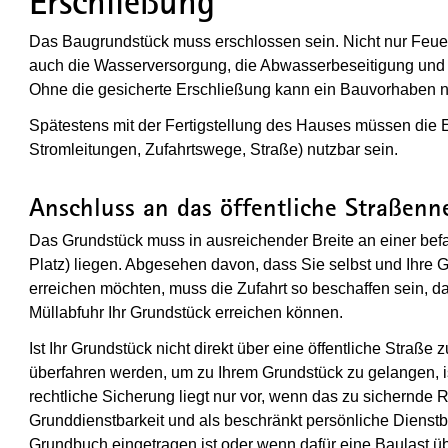
Erschließung
Das Baugrundstück muss erschlossen sein. Nicht nur Feu
auch die Wasserversorgung, die Abwasserbeseitigung und 
Ohne die gesicherte Erschließung kann ein Bauvorhaben n
Spätestens mit der Fertigstellung des Hauses müssen die 
Stromleitungen, Zufahrtswege, Straße) nutzbar sein.
Anschluss an das öffentliche Straßenn
Das Grundstück muss in ausreichender Breite an einer befa
Platz) liegen. Abgesehen davon, dass Sie selbst und Ihre 
erreichen möchten, muss die Zufahrt so beschaffen sein, 
Müllabfuhr Ihr Grundstück erreichen können.
Ist Ihr Grundstück nicht direkt über eine öffentliche Straß
überfahren werden, um zu Ihrem Grundstück zu gelangen, is
rechtliche Sicherung liegt nur vor, wenn das zu sichernde R
Grunddienstbarkeit und als beschränkt persönliche Dienst
Grundbuch eingetragen ist oder wenn dafür eine Baulast 