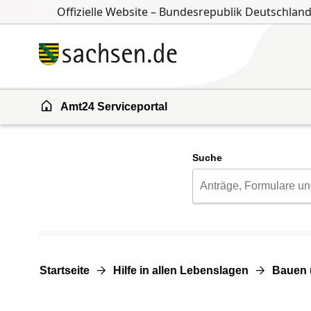
Offizielle Website – Bundesrepublik Deutschlan
Zum Inhalt springen
Zur Suche springen
Amt24 Serviceportal
Suche
Startseite
Hilfe in allen Lebenslagen
Bauen