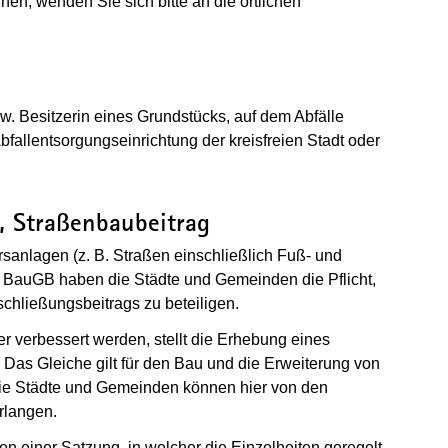
en, wenden Sie sich bitte an die örtlichen
w. Besitzerin eines Grundstücks, auf dem Abfälle
 Abfallentsorgungseinrichtung der kreisfreien Stadt oder
g, Straßenbaubeitrag
sanlagen (z. B. Straßen einschließlich Fuß- und
BauGB haben die Städte und Gemeinden die Pflicht,
chließungsbeitrags zu beteiligen.
 verbessert werden, stellt die Erhebung eines
Das Gleiche gilt für den Bau und die Erweiterung von
e Städte und Gemeinden können hier von den
rlangen.
en einer Satzung, in welcher die Einzelheiten geregelt