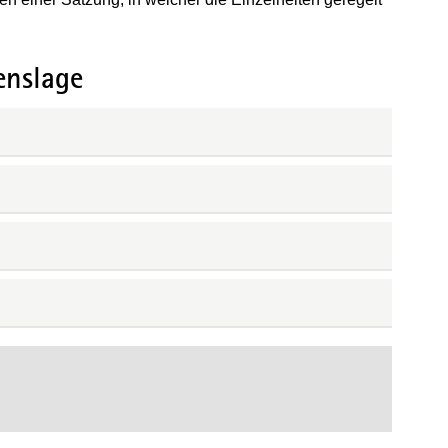
enslage