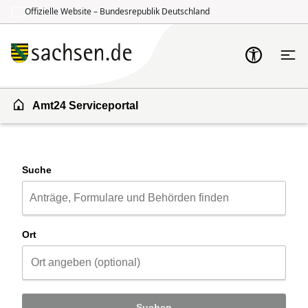
Offizielle Website – Bundesrepublik Deutschland
Zum Inhalt springen
Zur Suche springen
Amt24 Serviceportal
Suche
Ort
Suchen