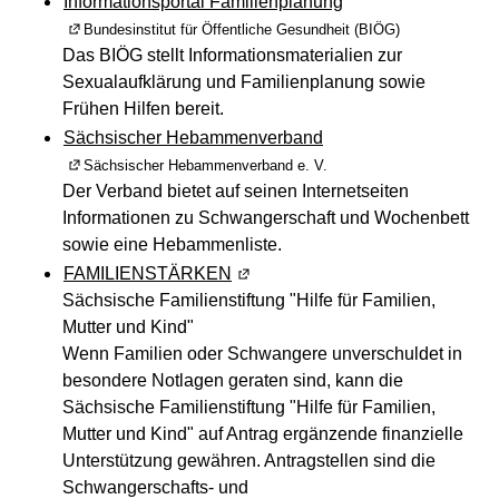
Informationsportal Familienplanung
(Wird in einem neuen Fenster geöffnet)
Bundesinstitut für Öffentliche Gesundheit (BIÖG)
Das BIÖG stellt Informationsmaterialien zur
Sexualaufklärung und Familienplanung sowie
Frühen Hilfen bereit.
Sächsischer Hebammenverband
(Wird in einem neuen Fenster geöffnet)
Sächsischer Hebammenverband e. V.
Der Verband bietet auf seinen Internetseiten
Informationen zu Schwangerschaft und Wochenbett
sowie eine Hebammenliste.
FAMILIENSTÄRKEN
(Wird in einem neuen Fenster geö
Sächsische Familienstiftung "Hilfe für Familien,
Mutter und Kind"
Wenn Familien oder Schwangere unverschuldet in
besondere Notlagen geraten sind, kann die
Sächsische Familienstiftung "Hilfe für Familien,
Mutter und Kind" auf Antrag ergänzende finanzielle
Unterstützung gewähren. Antragstellen sind die
Schwangerschafts- und