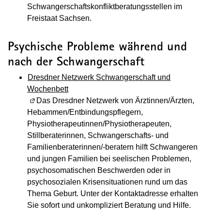
Schwangerschaftskonfliktberatungsstellen im
Freistaat Sachsen.
Psychische Probleme während und
nach der Schwangerschaft
Dresdner Netzwerk Schwangerschaft und
Wochenbett
(Wird in einem neuen Fenster geöffnet)
Das Dresdner Netzwerk von Ärztinnen/Ärzten,
Hebammen/Entbindungspflegern,
Physiotherapeutinnen/Physiotherapeuten,
Stillberaterinnen,
Schwangerschafts- und
Familienberaterinnen/-beratern hilft
Schwangeren
und jungen Familien bei seelischen Problemen,
psychosomatischen Beschwerden oder in
psychosozialen Krisensituationen rund um das
Thema Geburt. Unter der Kontaktadresse erhalten
Sie sofort und unkompliziert Beratung und Hilfe.