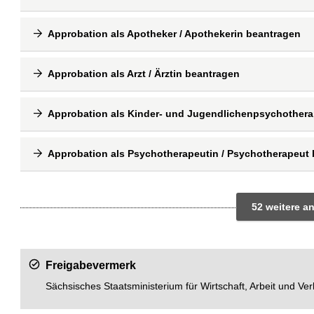
Approbation als Apotheker / Apothekerin beantragen
Approbation als Arzt / Ärztin beantragen
Approbation als Kinder- und Jugendlichenpsychothera
Approbation als Psychotherapeutin / Psychotherapeut
52 weitere an
Freigabevermerk
Sächsisches Staatsministerium für Wirtschaft, Arbeit und Ve