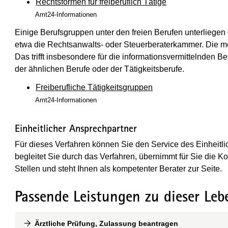
Rechtsformen für freiberuflich Tätige
Amt24-Informationen
Einige Berufsgruppen unter den freien Berufen unterliegen
etwa die Rechtsanwalts- oder Steuerberaterkammer. Die mei
Das trifft insbesondere für die informationsvermittelnden Be
der ähnlichen Berufe oder der Tätigkeitsberufe.
Freiberufliche Tätigkeitsgruppen
Amt24-Informationen
Einheitlicher Ansprechpartner
Für dieses Verfahren können Sie den Service des Einheitl
begleitet Sie durch das Verfahren, übernimmt für Sie die K
Stellen und steht Ihnen als kompetenter Berater zur Seite.
Passende Leistungen zu dieser Leb
Ärztliche Prüfung, Zulassung beantragen