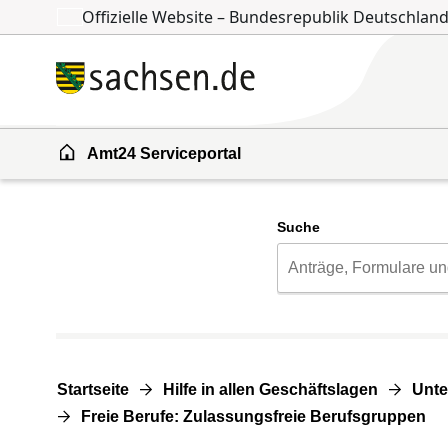
Offizielle Website – Bundesrepublik Deutschlan
Zum Inhalt springen
Zur Suche springen
Amt24 Serviceportal
Suche
Startseite
Hilfe in allen Geschäftslagen
Unte
Freie Berufe: Zulassungsfreie Berufsgruppen