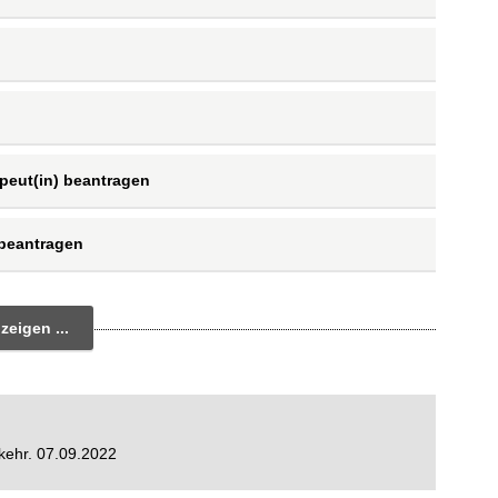
peut(in) beantragen
 beantragen
zeigen ...
rkehr. 07.09.2022