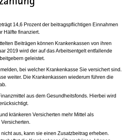
uzahlung
eträgt 14,6 Prozent der beitragspflichtigen Einnahmen
 Hälfte finanziert.
ttelten Beiträgen können Krankenkassen von ihren
ar 2019 wird der auf das Arbeitsentgelt entfallende
eitgebern geleistet.
u melden, bei welcher Krankenkasse Sie versichert sind.
sse weiter. Die Krankenkassen wiederum führen die
ab.
inanzmittel aus dem Gesundheitsfonds. Hierbei wird
erücksichtigt.
 und kränkeren Versicherten mehr Mittel als
 Versicherten.
icht aus, kann sie einen Zusatzbeitrag erheben.