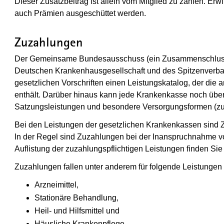
Dieser Zusatzbeitrag ist allein vom Mitglied zu zahlen. E
auch Prämien ausgeschüttet werden.
Zuzahlungen
Der Gemeinsame Bundesausschuss (ein Zusammenschluss 
Deutschen Krankenhausgesellschaft und des Spitzenverb
gesetzlichen Vorschriften einen Leistungskatalog, der di
enthält. Darüber hinaus kann jede Krankenkasse noch übe
Satzungsleistungen und besondere Versorgungsformen (zum
Bei den Leistungen der gesetzlichen Krankenkassen sind 
In der Regel sind Zuzahlungen bei der Inanspruchnahme 
Auflistung der zuzahlungspflichtigen Leistungen finden Sie
Zuzahlungen fallen unter anderem für folgende Leistungen
Arzneimittel,
Stationäre Behandlung,
Heil- und Hilfsmittel und
Häusliche Krankenpflege.