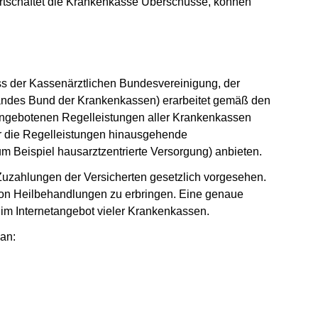
rwirtschaftet die Krankenkasse Überschüsse, können
der Kassenärztlichen Bundesvereinigung, der
andes Bund der Krankenkassen) erarbeitet gemäß den
e angebotenen Regelleistungen aller Krankenkassen
r die Regelleistungen hinausgehende
 Beispiel hausarztzentrierte Versorgung) anbieten.
Zuzahlungen der Versicherten gesetzlich vorgesehen.
von Heilbehandlungen zu erbringen. Eine genaue
 im Internetangebot vieler Krankenkassen.
 an: