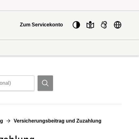
Sprache w
Zum Servicekonto
Suchen
ng
Versicherungsbeitrag und Zuzahlung