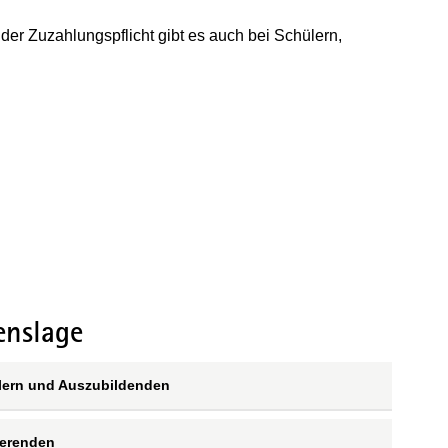
r Zuzahlungspflicht gibt es auch bei Schülern,
enslage
lern und Auszubildenden
ierenden