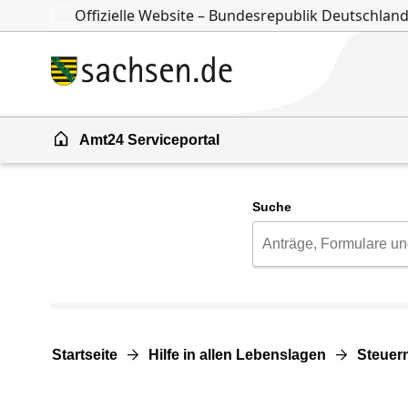
Offizielle Website – Bundesrepublik Deutschlan
Zum Inhalt springen
Zur Suche springen
Amt24 Serviceportal
Suche
Startseite
Hilfe in allen Lebenslagen
Steuer