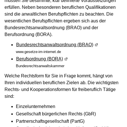
müssen Sie bestimmte, klar definierte Voraussetzungen
erfüllen. Neben besonderen beruflichen Qualifikationen
sind die anwaltlichen Berufspflichten zu beachten. Die
wesentlichen Berufspflichten ergeben sich aus der
Bundesrechtsanwaltsordnung (BRAO) und der
Berufsordnung (BORA).
Bundesrechtsanwaltsordnung (BRAO)
(Wird in einem n
www.gesetze-im-internet.de
Berufsordnung (BORA)
(Wird in einem neuen Fenster g
Bundesrechtsanwaltskammer
Welche Rechtsform für Sie in Frage kommt, hängt von
Ihren individuellen beruflichen Zielen ab. Die wichtigsten
Rechts- und Kooperationsformen für freiberuflich Tätige
sind:
Einzelunternehmen
Gesellschaft bürgerlichen Rechts (GbR)
Partnerschaftsgesellschaft (PartG)