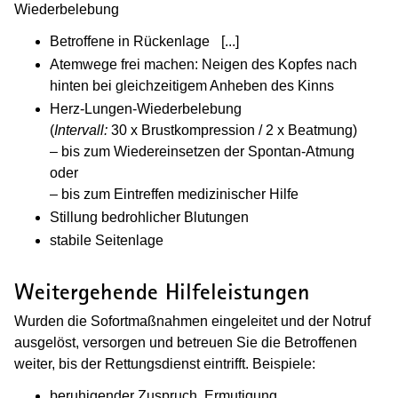
Wiederbelebung
Betroffene in Rückenlage
[...]
(Wird in einem neuen Fen
Atemwege frei machen: Neigen des Kopfes nach
hinten bei gleichzeitigem Anheben des Kinns
Herz-Lungen-Wiederbelebung
(
Intervall:
30 x Brustkompression / 2 x Beatmung)
– bis zum Wiedereinsetzen der Spontan-Atmung
oder
– bis zum Eintreffen medizinischer Hilfe
Stillung bedrohlicher Blutungen
stabile Seitenlage
Weitergehende Hilfeleistungen
Wurden die Sofortmaßnahmen eingeleitet und der Notruf
ausgelöst, versorgen und betreuen Sie die Betroffenen
weiter, bis der Rettungsdienst eintrifft. Beispiele:
beruhigender Zuspruch, Ermutigung