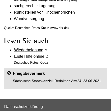
sachgerechte Lagerung
Ruhigstellen von Knochenbrüchen
Wundversorgung
Quelle: Deutsches Rotes Kreuz (www.drk.de)
Lesen Sie auch
Wiederbelebung
(Wird in einem neuen Fenster geöffnet
Erste Hilfe online
(Wird in einem neuen Fenster geöffne
Deutsches Rotes Kreuz
Freigabevermerk
Sächsische Staatskanzlei, Redaktion Amt24. 23.06.2021
Datenschutzerklärung