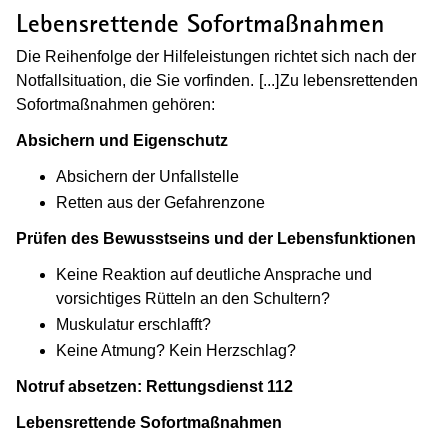
Lebensrettende Sofortmaßnahmen
Die Reihenfolge der Hilfeleistungen richtet sich nach der
Notfallsituation, die Sie vorfinden.
[...]
(Wird in einem neuen F
Zu lebensrettenden
Sofortmaßnahmen gehören:
Absichern und Eigenschutz
Absichern der Unfallstelle
Retten aus der Gefahrenzone
Prüfen des Bewusstseins und der Lebensfunktionen
Keine Reaktion auf deutliche Ansprache und
vorsichtiges Rütteln an den Schultern?
Muskulatur erschlafft?
Keine Atmung? Kein Herzschlag?
Notruf absetzen: Rettungsdienst 112
Lebensrettende Sofortmaßnahmen