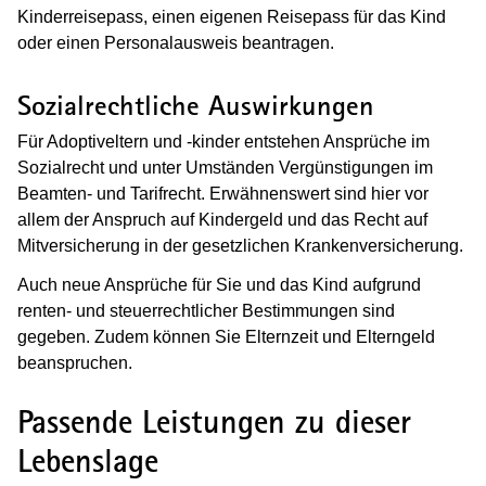
Kinderreisepass, einen eigenen Reisepass für das Kind
oder einen Personalausweis beantragen.
Sozialrechtliche Auswirkungen
Für Adoptiveltern und -kinder entstehen Ansprüche im
Sozialrecht und unter Umständen Vergünstigungen im
Beamten- und Tarifrecht. Erwähnenswert sind hier vor
allem der Anspruch auf Kindergeld und das Recht auf
Mitversicherung in der gesetzlichen Krankenversicherung.
Auch neue Ansprüche für Sie und das Kind aufgrund
renten- und steuerrechtlicher Bestimmungen sind
gegeben. Zudem können Sie Elternzeit und Elterngeld
beanspruchen.
Passende Leistungen zu dieser
Lebenslage