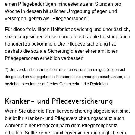
einen Pflegebedürftigen mindestens zehn Stunden pro
Woche in dessen häuslicher Umgebung pflegen und
versorgen, gelten als "Pflegepersonen".
Für diese freiwilligen Helfer ist es wichtig und unerlässlich,
sozial abgesichert zu sein und die erbrachte Leistung auch
honoriert zu bekommen. Die Pflegeversicherung hat
deshalb die soziale Sicherung dieser ehrenamtlichen
Pflegepersonen erheblich verbessert.
(Wird in einem neuen Fenster geöffnet)
*) Um verständlich zu bleiben, müssen wir uns an einigen Stellen auf
die gesetzlich vorgegebenen Personenbezeichnungen beschränken, sie
beziehen sich immer auf jedes Geschlecht – die Redaktion
Kranken- und Pflegeversicherung
Wenn Sie über die Familienversicherung abgesichert sind,
bleibt Ihr Kranken- und Pflegeversicherungsschutz auch
während einer Pflegezeit nach dem Pflegezeitgesetz
erhalten. Sollte keine Familienversicherung möglich sein,