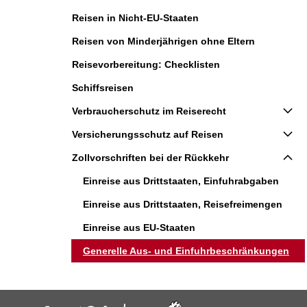
Reisen in Nicht-EU-Staaten
Reisen von Minderjährigen ohne Eltern
Reisevorbereitung: Checklisten
Schiffsreisen
Verbraucherschutz im Reiserecht
Versicherungsschutz auf Reisen
Zollvorschriften bei der Rückkehr
Einreise aus Drittstaaten, Einfuhrabgaben
Einreise aus Drittstaaten, Reisefreimengen
Einreise aus EU-Staaten
Generelle Aus- und Einfuhrbeschränkungen