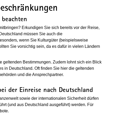
beschränkungen
 beachten
tbringen? Erkundigen Sie sich bereits vor der Reise,
 Deutschland müssen Sie auch die
Wird in einem neuen Fenster geöffnet)
esonders, wenn Sie Kulturgüter (beispielsweise
lten Sie vorsichtig sein, da es dafür in vielen Ländern
die geltenden Bestimmungen. Zudem lohnt sich ein Blick
es in Deutschland. Oft finden Sie hier die geltenden
behörden und die Ansprechpartner.
ei der Einreise nach Deutschland
anzenwelt sowie der internationalen Sicherheit dürfen
ührt (und aus Deutschland ausgeführt) werden.
Für
bote.