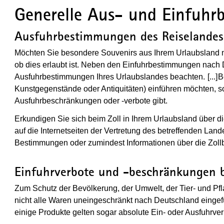
Generelle Aus- und Einfuhr
Ausfuhrbestimmungen des Reiselandes
Möchten Sie besondere Souvenirs aus Ihrem Urlaubsland mi
ob dies erlaubt ist. Neben den Einfuhrbestimmungen nach
Ausfuhrbestimmungen Ihres Urlaubslandes beachten.
[...]
(
B
Kunstgegenstände oder Antiquitäten) einführen möchten, sol
Ausfuhrbeschränkungen oder -verbote gibt.
Erkundigen Sie sich beim Zoll in Ihrem Urlaubsland über 
auf die Internetseiten der Vertretung des betreffenden Land
Bestimmungen oder zumindest Informationen über die Zoll
Einfuhrverbote und -beschränkungen b
Zum Schutz der Bevölkerung, der Umwelt, der Tier- und Pfl
nicht alle Waren uneingeschränkt nach Deutschland eingef
einige Produkte gelten sogar absolute Ein- oder Ausfuhrver