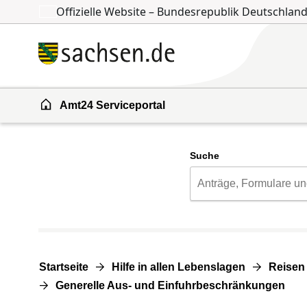
Offizielle Website – Bundesrepublik Deutschlan
Zum Inhalt springen
Zur Suche springen
Amt24 Serviceportal
Suche
Startseite
Hilfe in allen Lebenslagen
Reisen
Generelle Aus- und Einfuhrbeschränkungen