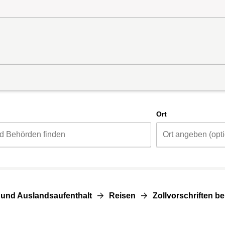
d
Ort
 und Auslandsaufenthalt
Reisen
Zollvorschriften b