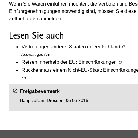
Wenn Sie Waren einführen möchten, die Verboten und Besc
Einfuhrgenehmigungen notwendig sind, müssen Sie diese be
Zollbehörden anmelden.
Lesen Sie auch
Vertretungen anderer Staaten in Deutschland
(Wird i
Auswärtiges Amt
Reisen innerhalb der EU: Einschränkungen
(Wird in 
Rückkehr aus einem Nicht-EU-Staat: Einschränkung
Zoll
Freigabevermerk
Hauptzollamt Dresden. 06.06.2016