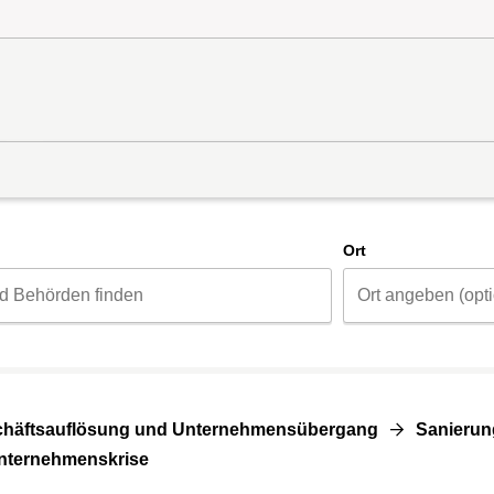
d
Ort
häftsauflösung und Unternehmensübergang
Sanierun
nternehmenskrise