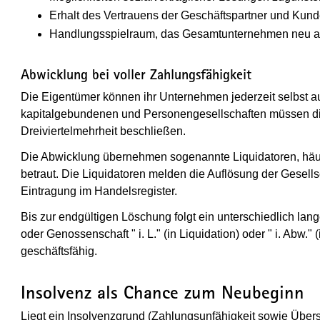
Erhalt des Vertrauens der Geschäftspartner und Kun
Handlungsspielraum, das Gesamtunternehmen neu au
Abwicklung bei voller Zahlungsfähigkeit
Die Eigentümer können ihr Unternehmen jederzeit selbst au
kapitalgebundenen und Personengesellschaften müssen die 
Dreiviertelmehrheit beschließen.
Die Abwicklung übernehmen sogenannte Liquidatoren, häuf
betraut. Die Liquidatoren melden die Auflösung der Gesell
Eintragung im Handelsregister.
Bis zur endgültigen Löschung folgt ein unterschiedlich l
oder Genossenschaft " i. L." (in Liquidation) oder " i. Abw."
geschäftsfähig.
Insolvenz als Chance zum Neubeginn
Liegt ein Insolvenzgrund (Zahlungsunfähigkeit sowie Über