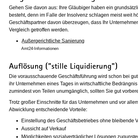
Gehen Sie davon aus: Ihre Gläubiger haben ein grundsätzl
besteht, denn im Falle der Insolvenz schlagen meist weit h
Geschäftspartner davon überzeugen, dass Ihr Unternehmen s
Vergleich getroffen werden.
Außergerichtliche Sanierung
Amt24-Informationen
Auflösung ("stille Liquidierung")
Die vorausschauende Geschäftsführung wird schon bei gute
ihr Unternehmen eines Tages in wirtschaftliche Bedrängnis
zumindest von Teilen unumgänglich, sollten Sie gut vorberei
Trotz großer Einschnitte für das Unternehmen und vor allem 
Abwicklung entscheidende Vorteile:
Einstellung des Geschäftsbetriebes ohne bleibende V
Aussicht auf Verkauf
Möglichkeiten sozialverträglicher Lösungen zugunste