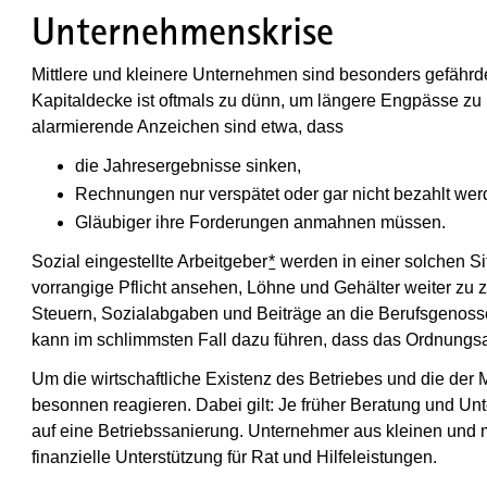
Unternehmenskrise
Mittlere und kleinere Unternehmen sind besonders gefährdet
Kapitaldecke ist oftmals zu dünn, um längere Engpässe zu 
alarmierende Anzeichen sind etwa, dass
die Jahresergebnisse sinken,
Rechnungen nur verspätet oder gar nicht bezahlt we
Gläubiger ihre Forderungen anmahnen müssen.
Sozial eingestellte Arbeitgeber
*
werden in einer solchen Si
vorrangige Pflicht ansehen, Löhne und Gehälter weiter zu 
Steuern, Sozialabgaben und Beiträge an die Berufsgenosse
kann im schlimmsten Fall dazu führen, dass das Ordnungsa
Um die wirtschaftliche Existenz des Betriebes und die der Mi
besonnen reagieren. Dabei gilt: Je früher Beratung und Unt
auf eine Betriebssanierung. Unternehmer aus kleinen und
finanzielle Unterstützung für Rat und Hilfeleistungen.