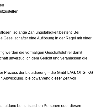
den
fzustellen
flösen, solange Zahlungsfähigkeit besteht. Bei
Gesellschafter eine Auflösung in der Regel mit einer
ig werden die vormaligen Geschäftsführer damit
schaft unverzüglich dem Gericht und veranlassen die
anger Prozess der Liquidierung – die GmbH, AG, OHG, KG
 (in Abwicklung) bleibt während dieser Zeit voll
schuldung bei juristischen Personen oder diesen