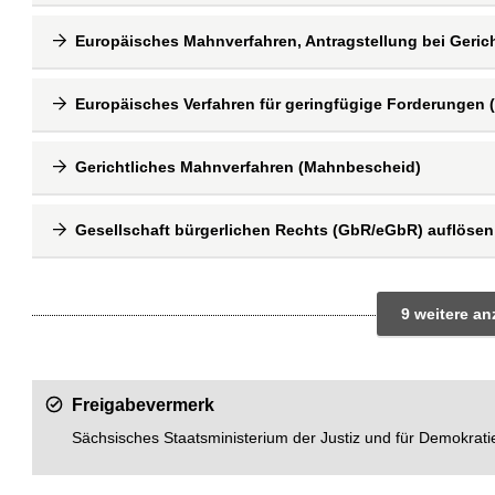
Europäisches Mahnverfahren, Antragstellung bei Geric
Europäisches Verfahren für geringfügige Forderungen 
Gerichtliches Mahnverfahren (Mahnbescheid)
Gesellschaft bürgerlichen Rechts (GbR/eGbR) auflösen 
9 weitere anz
Freigabevermerk
Sächsisches Staatsministerium der Justiz und für Demokrati