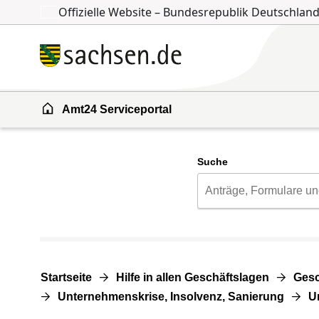
Offizielle Website – Bundesrepublik Deutschlan
Zum Inhalt springen
Zur Suche springen
Amt24 Serviceportal
Suche
Startseite
Hilfe in allen Geschäftslagen
Gesc
Unternehmenskrise, Insolvenz, Sanierung
U