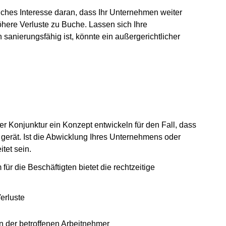
iches Interesse daran, dass Ihr Unternehmen weiter
öhere Verluste zu Buche. Lassen sich Ihre
anierungsfähig ist, könnte ein außergerichtlicher
r Konjunktur ein Konzept entwickeln für den Fall, dass
 gerät. Ist die Abwicklung Ihres Unternehmens oder
tet sein.
für die Beschäftigten bietet die rechtzeitige
erluste
n der betroffenen Arbeitnehmer