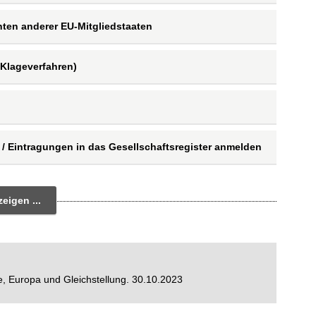
hten anderer EU-Mitgliedstaaten
(Klageverfahren)
/ Eintragungen in das Gesellschaftsregister anmelden
eigen ...
e, Europa und Gleichstellung. 30.10.2023