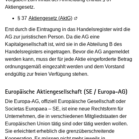
Aktiengesetz.
§ 37
Aktiengesetz (AktG)
(Wird in einem neuen Fenster 
Erst durch die Eintragung in das Handelsregister wird die
AG zur juristischen Person. Da die AG eine
Kapitalgesellschaft ist, wird sie in die Abteilung B des
Handelsregisters eingetragen. Bevor die AG angemeldet
werden kann, muss der für jede Aktie eingeforderte Betrag
ordnungsgemäß eingezahlt werden und dem Vorstand
endgültig zur freien Verfügung stehen.
Europäische Aktiengesellschaft (SE / Europa-AG)
Die Europa-AG, offiziell Europäische Gesellschaft oder
Societas Europaea – SE, ist eine neue Rechtsform für
Unternehmen, die in verschiedenen Mitgliedstaaten der
Europäischen Union tätig sind oder tätig werden wollen.
Sie erleichtert erheblich die grenzüberschreitende
Kooperation. Es müssen nicht mehr jeweils in