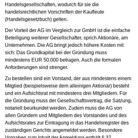
Handelsgesellschaften, wodurch für sie die
handelsrechtlichen Vorschriften der Kaufleute
(Handelsgesetzbuch) gelten.
Der Vorteil der AG im Vergleich zur GmbH ist die einfache
Beteiligung weiterer Gesellschafter, sprich Aktionäre, am
Unternehmen. Die AG bringt jedoch höhere Kosten mit
sich: Das Grundkapital bei der Gründung muss
mindestens EUR 50.000 betragen. Auch die formalen
Anforderungen sind strenger.
Zu bestellen sind ein Vorstand, der aus mindestens einem
Mitglied (beispielsweise dem alleinigen Aktionär) besteht
und ein Aufsichtsrat mit mindestens drei Mitgliedern. Für
die Gründung muss der Gesellschaftsvertrag, die Satzung,
notariell beurkundet werden. Zudem muss die AG von
allen Gründern und Mitgliedern des Vorstandes und des
Aufsichtsrates zur Eintragung in das Handelsregister des
zuständigen Gerichts angemeldet werden. Besondere
Vorgaben zum Inhalt der Anmeldung enthält § 37