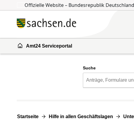
Offizielle Website – Bundesrepublik Deutschlan
Zum Inhalt springen
Zur Suche springen
Amt24 Serviceportal
Suche
Startseite
Hilfe in allen Geschäftslagen
Unte