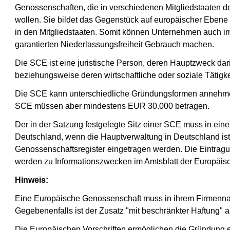
Genossenschaften, die in verschiedenen Mitgliedstaaten de
wollen. Sie bildet das Gegenstück auf europäischer Eben
in den Mitgliedstaaten. Somit können Unternehmen auch i
garantierten Niederlassungsfreiheit Gebrauch machen.
Die SCE ist eine juristische Person, deren Hauptzweck dari
beziehungsweise deren wirtschaftliche oder soziale Tätigke
Die SCE kann unterschiedliche Gründungsformen annehmen
SCE müssen aber mindestens EUR 30.000 betragen.
Der in der Satzung festgelegte Sitz einer SCE muss in einem 
Deutschland, wenn die Hauptverwaltung in Deutschland ist. 
Genossenschaftsregister eingetragen werden. Die Eintrag
werden zu Informationszwecken im Amtsblatt der Europäisch
Hinweis:
Eine Europäische Genossenschaft muss in ihrem Firmenna
Gegebenenfalls ist der Zusatz "mit beschränkter Haftung" 
Die Europäischen Vorschriften ermöglichen die Gründung 