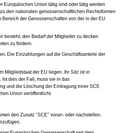
r Europäischen Union tätig sind oder tätig werden
e zu den nationalen genossenschaftlichen Rechtsformen
m Bereich der Genossenschaften von der in der EU
n besteht, den Bedarf der Mitglieder zu decken
iten zu fördern.
. Die Einzahlungen auf die Geschäftsanteile der
Mitgliedstaat der EU liegen. Ihr Sitz ist in
Ist dies der Fall, muss sie in das
ung und die Löschung der Eintragung einer SCE
en Union veröffentlicht.
men den Zusatz "SCE" voran- oder nachstellen.
anzufügen.
einer Europäischen Genossenschaft seit dem