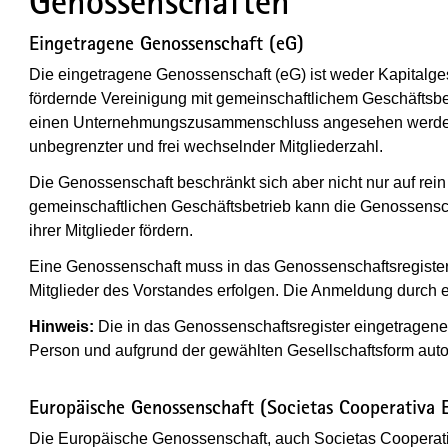
Genossenschaften
Eingetragene Genossenschaft (eG)
Die eingetragene Genossenschaft (eG) ist weder Kapitalges
fördernde Vereinigung mit gemeinschaftlichem Geschäftsbe
einen Unternehmungszusammenschluss angesehen werden. 
unbegrenzter und frei wechselnder Mitgliederzahl.
Die Genossenschaft beschränkt sich aber nicht nur auf rein 
gemeinschaftlichen Geschäftsbetrieb kann die Genossensch
ihrer Mitglieder fördern.
Eine Genossenschaft muss in das Genossenschaftsregiste
Mitglieder des Vorstandes erfolgen. Die Anmeldung durch 
Hinweis:
Die in das Genossenschaftsregister eingetragene 
Person und aufgrund der gewählten Gesellschaftsform au
Europäische Genossenschaft (Societas Cooperativa 
Die Europäische Genossenschaft, auch Societas Cooperati