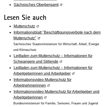
Sächsisches Oberbergamt
(Wird in einem neuen Fenste
Lesen Sie auch
Mutterschutz
(Wird in einem neuen Fenster geöffnet)
Informationsblatt "Beschäftigungsverbote nach dem
Mutterschutz"
(Wird in einem neuen Fenster geöffnet)
Sächsisches Staatsministerium für Wirtschaft, Arbeit, Energie
und Klimaschutz
Leitfaden zum Mutterschutz – Informationen für
Schwangere und Stillende
(Wird in einem neuen Fenste
Leitfaden zum Mutterschutz – Informationen für
Arbeitgeberinnen und Arbeitgeber
(Wird in einem neuen
Informationsvideo Mutterschutz für
Arbeitnehmerinnen
(Wird in einem neuen Fenster geöff
Informationsvideo Mutterschutz für Arbeitgeber und
Arbeitgeberinnen
(Wird in einem neuen Fenster geöffne
Bundesministerium für Familie, Senioren, Frauen und Jugend