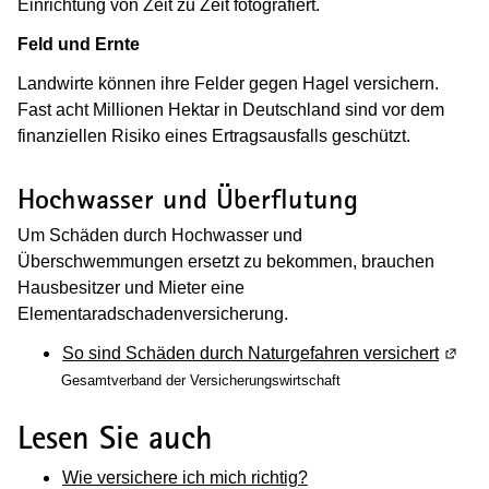
Einrichtung von Zeit zu Zeit fotografiert.
Feld und Ernte
Landwirte können ihre Felder gegen Hagel versichern.
Fast acht Millionen Hektar in Deutschland sind vor dem
finanziellen Risiko eines Ertragsausfalls geschützt.
Hochwasser und Überflutung
Um Schäden durch Hochwasser und
Überschwemmungen ersetzt zu bekommen, brauchen
Hausbesitzer und Mieter eine
Elementaradschadenversicherung.
So sind Schä­den durch Natur­ge­fah­ren ver­si­chert
(Wird 
Gesamtverband der Versicherungswirtschaft
Lesen Sie auch
Wie versichere ich mich richtig?