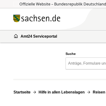
Offizielle Website – Bundesrepublik Deutschlan
Zum Inhalt springen
Zur Suche springen
Amt24 Serviceportal
Suche
Startseite
Hilfe in allen Lebenslagen
Reisen