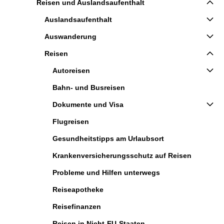
Reisen und Auslandsaufenthalt
Auslandsaufenthalt
Auswanderung
Reisen
Autoreisen
Bahn- und Busreisen
Dokumente und Visa
Flugreisen
Gesundheitstipps am Urlaubsort
Krankenversicherungsschutz auf Reisen
Probleme und Hilfen unterwegs
Reiseapotheke
Reisefinanzen
Reisen in Nicht-EU-Staaten