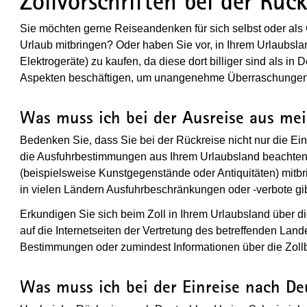
Zollvorschriften bei der Rüc
Sie möchten gerne Reiseandenken für sich selbst oder al
Urlaub mitbringen? Oder haben Sie vor, in Ihrem Urlaubsl
Elektrogeräte) zu kaufen, da diese dort billiger sind als i
Aspekten beschäftigen, um unangenehme Überraschungen
Was muss ich bei der Ausreise aus me
Bedenken Sie, dass Sie bei der Rückreise nicht nur die 
die Ausfuhrbestimmungen aus Ihrem Urlaubsland beachte
(beispielsweise Kunstgegenstände oder Antiquitäten) mitbri
in vielen Ländern Ausfuhrbeschränkungen oder -verbote gib
Erkundigen Sie sich beim Zoll in Ihrem Urlaubsland über 
auf die Internetseiten der Vertretung des betreffenden Land
Bestimmungen oder zumindest Informationen über die Zoll
Was muss ich bei der Einreise nach D