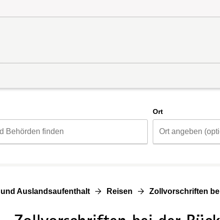
d
Ort
 und Auslandsaufenthalt
Reisen
Zollvorschriften b