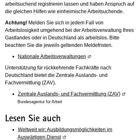
arbeitsuchend registrieren lassen und haben Anspruch auf
die gleichen Hilfen wie einheimische Arbeitsuchende.
Achtung!
Melden Sie sich in jedem Fall von
Arbeitslosigkeit umgehend bei der Arbeitsverwaltung Ihres
Gastlandes oder in Deutschland als arbeitslos. Bitte
beachten Sie die jeweils geltenden Meldefristen.
Nationale Arbeitsverwaltungen
(Wird in einem neuen Fe
Unterstützung für rückkehrende Fachkräfte nach
Deutschland bietet die Zentrale Auslands- und
Fachvermittlung (ZAV).
Zentrale Auslands- und Fachvermittlung (ZAV)
(Wird in
Bundesagentur für Arbeit
Lesen Sie auch
Weltweit wir: Ausbildungsmöglichkeiten im
Auswärtigen Dienst
(Wird in einem neuen Fenster geöff