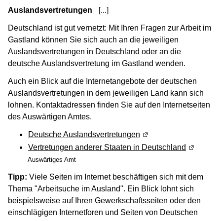
Auslandsvertretungen
[...]
(Wird in einem neuen Fenster g
Deutschland ist gut vernetzt: Mit Ihren Fragen zur Arbeit im
Gastland können Sie sich auch an die jeweiligen
Auslandsvertretungen in Deutschland oder an die
deutsche Auslandsvertretung im Gastland wenden.
Auch ein Blick auf die Internetangebote der deutschen
Auslandsvertretungen in dem jeweiligen Land kann sich
lohnen. Kontaktadressen finden Sie auf den Internetseiten
des Auswärtigen Amtes.
Deutsche Auslandsvertretungen
(Wird in einem neuen F
Vertretungen anderer Staaten in Deutschland
(Wird in 
Auswärtiges Amt
Tipp:
Viele Seiten im Internet beschäftigen sich mit dem
Thema "Arbeitsuche im Ausland". Ein Blick lohnt sich
beispielsweise auf Ihren Gewerkschaftsseiten oder den
einschlägigen Internetforen und Seiten von Deutschen