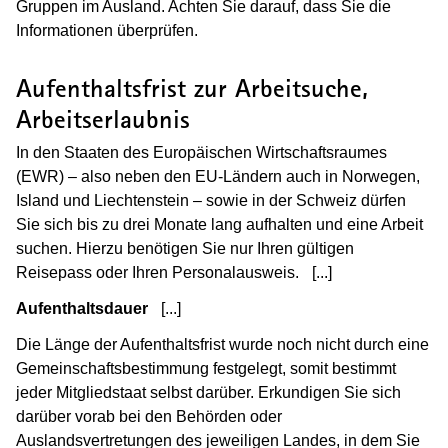
Gruppen im Ausland. Achten Sie darauf, dass Sie die
Informationen überprüfen.
Aufenthaltsfrist zur Arbeitsuche,
Arbeitserlaubnis
In den Staaten des Europäischen Wirtschaftsraumes
(EWR) – also neben den EU-Ländern auch in Norwegen,
Island und Liechtenstein – sowie in der Schweiz dürfen
Sie sich bis zu drei Monate lang aufhalten und eine Arbeit
suchen. Hierzu benötigen Sie nur Ihren gültigen
Reisepass oder Ihren Personalausweis.
[...]
(Wird in einem 
Aufenthaltsdauer
[...]
(Wird in einem neuen Fenster geöffne
Die Länge der Aufenthaltsfrist wurde noch nicht durch eine
Gemeinschaftsbestimmung festgelegt, somit bestimmt
jeder Mitgliedstaat selbst darüber. Erkundigen Sie sich
darüber vorab bei den Behörden oder
Auslandsvertretungen des jeweiligen Landes, in dem Sie