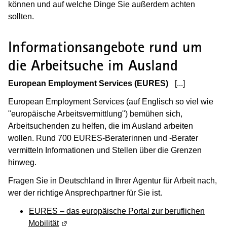
können und auf welche Dinge Sie außerdem achten
sollten.
Informationsangebote rund um
die Arbeitsuche im Ausland
European Employment Services (EURES)
[...]
(Wird in ei
European Employment Services (auf Englisch so viel wie
"europäische Arbeitsvermittlung") bemühen sich,
Arbeitsuchenden zu helfen, die im Ausland arbeiten
wollen. Rund 700 EURES-Beraterinnen und -Berater
vermitteln Informationen und Stellen über die Grenzen
hinweg.
Fragen Sie in Deutschland in Ihrer Agentur für Arbeit nach,
wer der richtige Ansprechpartner für Sie ist.
EURES – das europäische Portal zur beruflichen
Mobilität
(Wird in einem neuen Fenster geöffnet)