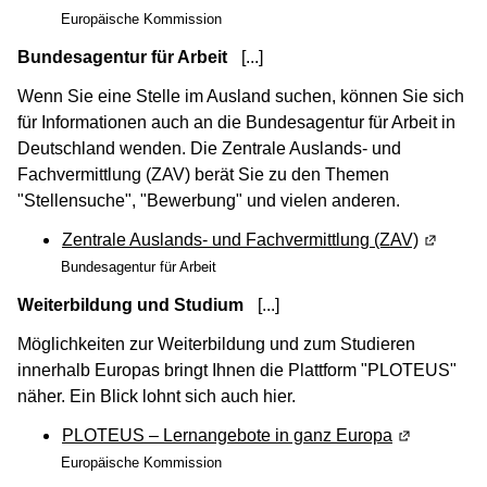
Europäische Kommission
Bundesagentur für Arbeit
[...]
(Wird in einem neuen Fenste
Wenn Sie eine Stelle im Ausland suchen, können Sie sich
für Informationen auch an die Bundesagentur für Arbeit in
Deutschland wenden. Die Zentrale Auslands- und
Fachvermittlung (ZAV) berät Sie zu den Themen
"Stellensuche", "Bewerbung" und vielen anderen.
Zentrale Auslands- und Fachvermittlung (ZAV)
(Wird in
Bundesagentur für Arbeit
Weiterbildung und Studium
[...]
(Wird in einem neuen Fens
Möglichkeiten zur Weiterbildung und zum Studieren
innerhalb Europas bringt Ihnen die Plattform "PLOTEUS"
näher. Ein Blick lohnt sich auch hier.
PLOTEUS – Lernangebote in ganz Europa
(Wird in ei
Europäische Kommission