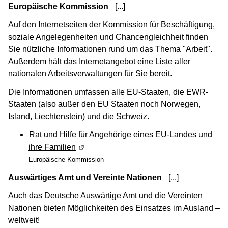
Europäische Kommission
[...]
(Wird in einem neuen Fenste
Auf den Internetseiten der Kommission für Beschäftigung,
soziale Angelegenheiten und Chancengleichheit finden
Sie nützliche Informationen rund um das Thema "Arbeit".
Außerdem hält das Internetangebot eine Liste aller
nationalen Arbeitsverwaltungen für Sie bereit.
Die Informationen umfassen alle EU-Staaten, die EWR-
Staaten (also außer den EU Staaten noch Norwegen,
Island, Liechtenstein) und die Schweiz.
Rat und Hilfe für Angehörige eines EU-Landes und
ihre Familien
(Wird in einem neuen Fenster geöffnet)
Europäische Kommission
Auswärtiges Amt und Vereinte Nationen
[...]
(Wird in eine
Auch das Deutsche Auswärtige Amt und die Vereinten
Nationen bieten Möglichkeiten des Einsatzes im Ausland –
weltweit!