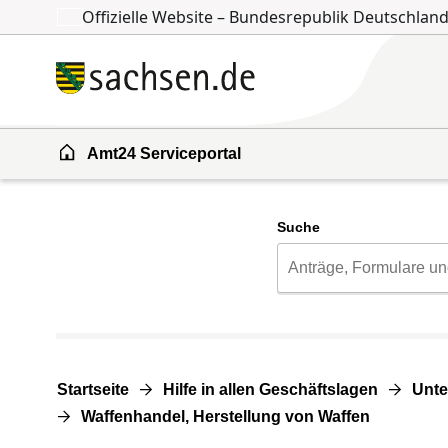
Offizielle Website – Bundesrepublik Deutschlan
Zum Inhalt springen
Zur Suche springen
Amt24 Serviceportal
Suche
Startseite
Hilfe in allen Geschäftslagen
Unte
Waffenhandel, Herstellung von Waffen