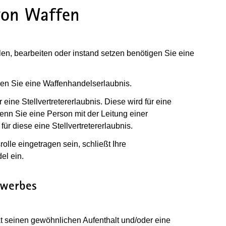
von Waffen
en, bearbeiten oder instand setzen benötigen Sie eine
en Sie eine Waffenhandelserlaubnis.
r eine Stellvertretererlaubnis. Diese wird für eine
enn Sie eine Person mit der Leitung einer
ür diese eine Stellvertretererlaubnis.
lle eingetragen sein, schließt Ihre
el ein.
ewerbes
t seinen gewöhnlichen Aufenthalt und/oder eine