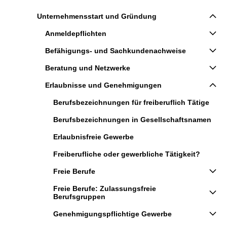
Unternehmensstart und Gründung
Anmeldepflichten
Befähigungs- und Sachkundenachweise
Beratung und Netzwerke
Erlaubnisse und Genehmigungen
Berufsbezeichnungen für freiberuflich Tätige
Berufsbezeichnungen in Gesellschaftsnamen
Erlaubnisfreie Gewerbe
Freiberufliche oder gewerbliche Tätigkeit?
Freie Berufe
Freie Berufe: Zulassungsfreie
Berufsgruppen
Genehmigungspflichtige Gewerbe