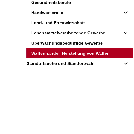
Gesundheitsberufe
Handwerksrolle
Land- und Forstwirtschaft
Lebensmittelverarbeitende Gewerbe
Überwachungsbedürftige Gewerbe
Waffenhandel, Herstellung von Waffen
Standortsuche und Standortwahl