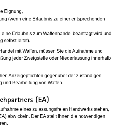
he Eignung,
ung (wenn eine Erlaubnis zu einer entsprechenden
n eine Erlaubnis zum Waffenhandel beantragt wird und
 selbst leitet).
m Handel mit Waffen, müssen Sie die Aufnahme und
eßung jeder Zweigstelle oder Niederlassung innerhalb
schen Anzeigepflichten gegenüber der zuständigen
g und Bearbeitung von Waffen.
chpartners (EA)
Aufnahme eines zulassungsfreien Handwerks stehen,
EA) abwickeln. Der EA stellt Ihnen die notwendigen
ren.