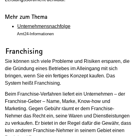
Mehr zum Thema
Unternehmensnachfolge
Amt24-Informationen
(Wird in einem neuen Fenster geöffnet
Franchising
Sie können sich viele Probleme und Risiken ersparen, die
die Gründung eines Betriebes im Alleingang mit sich
bringen, wenn Sie ein fertiges Konzept kaufen. Das
System heißt Franchising.
Beim Franchise-Verfahren liefert ein Unternehmen – der
Franchise-Geber – Name, Marke, Know-how und
Marketing. Gegen Gebühr räumt er dem Franchise-
Nehmer das Recht ein, seine Waren und Dienstleistungen
zu verkaufen. Er bietet in der Regel dafür die Gewähr, dass
kein anderer Franchise-Nehmer in seinem Gebiet einen