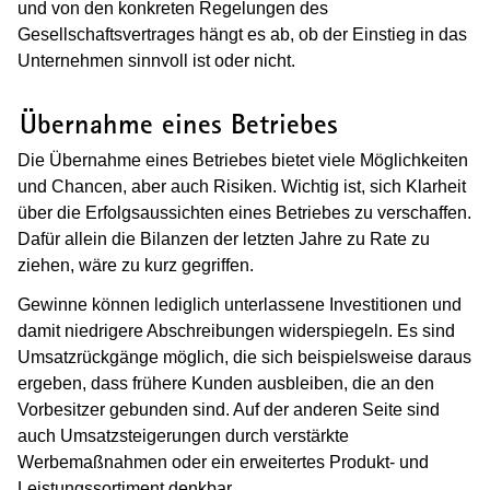
und von den konkreten Regelungen des
Gesellschaftsvertrages hängt es ab, ob der Einstieg in das
Unternehmen sinnvoll ist oder nicht.
(Wird in einem neuen Fenster geöffnet
Übernahme eines Betriebes
Die Übernahme eines Betriebes bietet viele Möglichkeiten
und Chancen, aber auch Risiken. Wichtig ist, sich Klarheit
über die Erfolgsaussichten eines Betriebes zu verschaffen.
Dafür allein die Bilanzen der letzten Jahre zu Rate zu
ziehen, wäre zu kurz gegriffen.
Gewinne können lediglich unterlassene Investitionen und
damit niedrigere Abschreibungen widerspiegeln. Es sind
Umsatzrückgänge möglich, die sich beispielsweise daraus
ergeben, dass frühere Kunden ausbleiben, die an den
Vorbesitzer gebunden sind. Auf der anderen Seite sind
auch Umsatzsteigerungen durch verstärkte
Werbemaßnahmen oder ein erweitertes Produkt- und
Leistungssortiment denkbar.