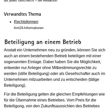
auf jedes Geschlecht – die Redaktion
Verwandtes Thema
Rechtsformen
Amt24-Informationen
(Wird in einem neuen Fenster geöffnet
Beteiligung an einem Betrieb
Anstatt ein Unternehmen neu zu gründen, können Sie sich
auch an einem bestehenden Betrieb beteiligen mit einer
sogenannten Einlage. Dabei haben Sie die Möglichkeit,
entweder nur Anleger ohne Mitbestimmungsrechte zu
werden (stille Beteiligung) oder als Gesellschafter auch im
Unternehmen mitzuarbeiten und zu entscheiden (tätige
Beteiligung).
Für die Beteiligung gelten die gleichen Empfehlungen wie
für die Übernahme eines Betriebes. Vom Preis für die
Beteiligung, von den Zukunftsaussichten des Betriebes