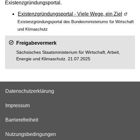
Existenzgründungsportal.
Existenzgründungsportal - Viele Wege, ein Ziel
(Wird i
Existenzgründungsportal des Bundesministeriums für Wirtschaft
und Klimaschutz
Freigabevermerk
Sächsisches Staatsministerium für Wirtschaft, Arbeit,
Energie und Klimaschutz.
21.07.2025
Datenschutzerklärung
Impressum
Barrierefreiheit
Nutzungsbedingungen