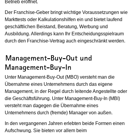
Betrieb eröffnet.
Der Franchise-Geber bringt wichtige Voraussetzungen wie
Markttests oder Kalkulationshilfen ein und bietet laufend
geschäftlichen Beistand, Beratung, Werbung und
Ausbildung. Allerdings kann Ihr Entscheidungsspielraum
durch den Franchise-Vertrag auch eingeschränkt werden.
(Wird in einem neuen Fenster geöffnet
Management-Buy-Out und
Management-Buy-In
Unter Management-Buy-Out (MBO) versteht man die
Übernahme eines Unternehmens durch das eigene
Management, in der Regel durch leitende Angestellte oder
die Geschäftsführung. Unter Management-Buy-In (MBI)
versteht man dagegen die Übernahme eines
Unternehmens durch (fremde) Manager von außen.
In den vergangenen Jahren erlebten beide Formen einen
Aufschwung. Sie bieten vor allem beim