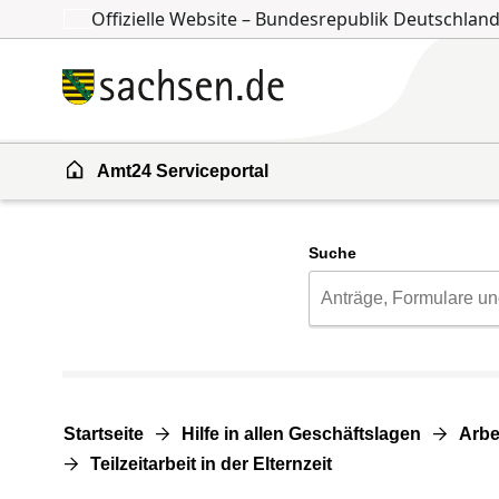
Offizielle Website – Bundesrepublik Deutschlan
Zum Inhalt springen
Zur Suche springen
Amt24 Serviceportal
Suche
Startseite
Hilfe in allen Geschäftslagen
Arbe
Teilzeitarbeit in der Elternzeit