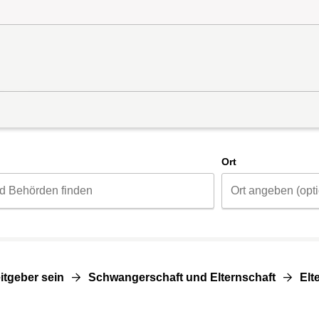
d
Ort
itgeber sein
Schwangerschaft und Elternschaft
Elt