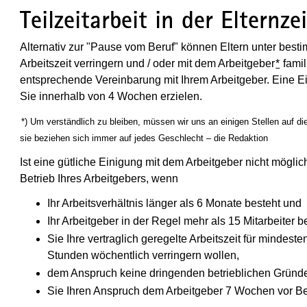
Teilzeitarbeit in der Elternzei
Alternativ zur "Pause vom Beruf" können Eltern unter besti
Arbeitszeit verringern und / oder mit dem Arbeitgeber
*
famil
entsprechende Vereinbarung mit Ihrem Arbeitgeber. Eine Ei
Sie innerhalb von 4 Wochen erzielen.
(Wird in einem neuen Fenster geöffnet)
*) Um verständlich zu bleiben, müssen wir uns an einigen Stellen auf
sie beziehen sich immer auf jedes Geschlecht – die Redaktion
Ist eine gütliche Einigung mit dem Arbeitgeber nicht mögli
Betrieb Ihres Arbeitgebers, wenn
Ihr Arbeitsverhältnis länger als 6 Monate besteht und
Ihr Arbeitgeber in der Regel mehr als 15 Mitarbeiter be
Sie Ihre vertraglich geregelte Arbeitszeit für minde
Stunden wöchentlich verringern wollen,
dem Anspruch keine dringenden betrieblichen Gründ
Sie Ihren Anspruch dem Arbeitgeber 7 Wochen vor Begin