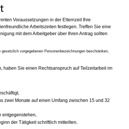
t
mmten Voraussetzungen in der Elternzeit Ihre
ienfreundliche Arbeitszeiten festlegen. Treffen Sie eine
nigung mit dem Arbeitgeber über Ihren Antrag sollten
 die gesetzlich vorgegebenen Personenbezeichnungen beschränken,
ch, haben Sie einen Rechtsanspruch auf Teilzeitarbeit im
schäftigt,
stens zwei Monate auf einen Umfang zwischen 15 und 32
e entgegenstehen,
n der Tätigkeit schriftlich mitteilten.