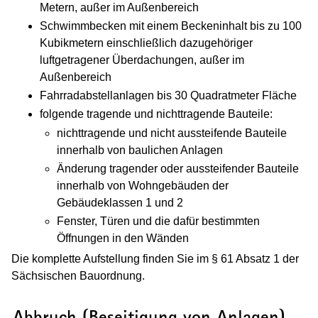
Metern, außer im Außenbereich
Schwimmbecken mit einem Beckeninhalt bis zu 100
Kubikmetern einschließlich dazugehöriger
luftgetragener Überdachungen, außer im
Außenbereich
Fahrradabstellanlagen bis 30 Quadratmeter Fläche
folgende tragende und nichttragende Bauteile:
nichttragende und nicht aussteifende Bauteile
innerhalb von baulichen Anlagen
Änderung tragender oder aussteifender Bauteile
innerhalb von Wohngebäuden der
Gebäudeklassen 1 und 2
Fenster, Türen und die dafür bestimmten
Öffnungen in den Wänden
Die komplette Aufstellung finden Sie im § 61 Absatz 1 der
Sächsischen Bauordnung.
(Wird in einem neuen Fenster geöffnet
Abbruch (Beseitigung von Anlagen)