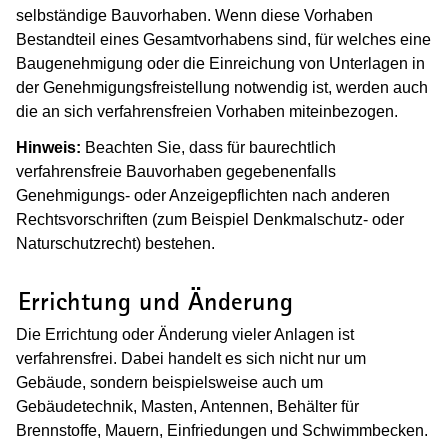
selbständige Bauvorhaben. Wenn diese Vorhaben
Bestandteil eines Gesamtvorhabens sind, für welches eine
Baugenehmigung oder die Einreichung von Unterlagen in
der Genehmigungsfreistellung notwendig ist, werden auch
die an sich verfahrensfreien Vorhaben miteinbezogen.
Hinweis:
Beachten Sie, dass für baurechtlich
verfahrensfreie Bauvorhaben gegebenenfalls
Genehmigungs- oder Anzeigepflichten nach anderen
Rechtsvorschriften (zum Beispiel Denkmalschutz- oder
Naturschutzrecht) bestehen.
(Wird in einem neuen Fenster geöffnet
Errichtung und Änderung
Die Errichtung oder Änderung vieler Anlagen ist
verfahrensfrei. Dabei handelt es sich nicht nur um
Gebäude, sondern beispielsweise auch um
Gebäudetechnik, Masten, Antennen, Behälter für
Brennstoffe, Mauern, Einfriedungen und Schwimmbecken.