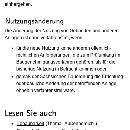
einhergehen.
(Wird in einem neuen Fenster geöffnet
Nutzungsänderung
Die Änderung der Nutzung von Gebäuden und anderen
Anlagen ist dann verfahrensfrei, wenn
für die neue Nutzung keine anderen öffentlich-
rechtlichen Anforderungen, die zum Prüfumfang im
Baugenehmigungsverfahren gehören, als für die
bisherige Nutzung in Betracht kommen oder
gemäß der Sächsischen Bauordnung die Errichtung
oder bauliche Änderung der betreffenden Anlage
ohnehin verfahrensfrei wäre.
Lesen Sie auch
Bebaubarkeit
(Thema "Außenbereich")