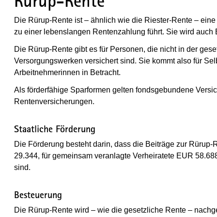
Rürup-Rente
Die Rürup-Rente ist – ähnlich wie die Riester-Rente – eine
zu einer lebenslangen Rentenzahlung führt. Sie wird auch 
Die Rürup-Rente gibt es für Personen, die nicht in der ges
Versorgungswerken versichert sind. Sie kommt also für Sel
Arbeitnehmerinnen in Betracht.
Als förderfähige Sparformen gelten fondsgebundene Versi
Rentenversicherungen.
Staatliche Förderung
Die Förderung besteht darin, dass die Beiträge zur Rürup
29.344, für gemeinsam veranlagte Verheiratete EUR 58.68
sind.
Besteuerung
Die Rürup-Rente wird – wie die gesetzliche Rente – nachgela