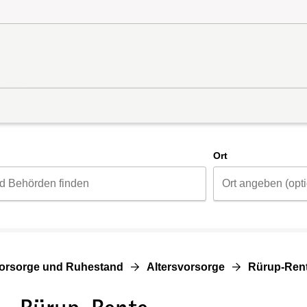
d
Ort
vorsorge und Ruhestand
Altersvorsorge
Rürup-Ren