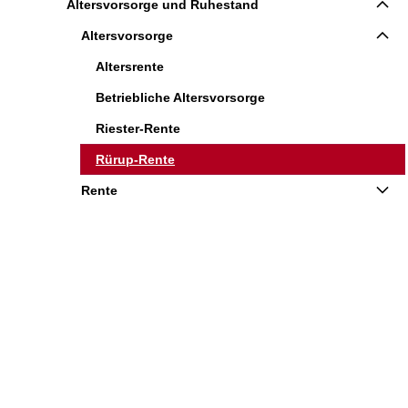
Altersvorsorge und Ruhestand
Altersvorsorge
Altersrente
Betriebliche Altersvorsorge
Riester-Rente
Rürup-Rente
Rente