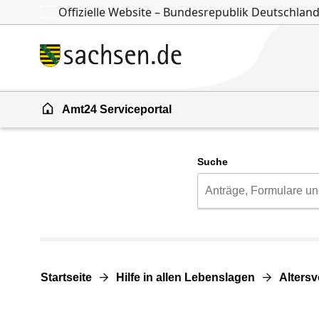
Offizielle Website – Bundesrepublik Deutschlan
Zum Inhalt springen
Zur Suche springen
Amt24 Serviceportal
Suche
Startseite
Hilfe in allen Lebenslagen
Alters