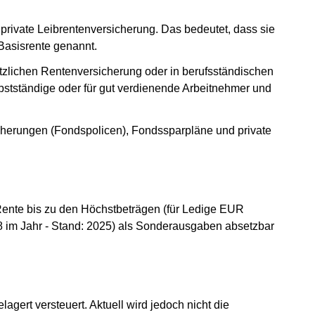
 private Leibrentenversicherung. Das bedeutet, dass sie
Basisrente genannt.
etzlichen Rentenversicherung oder in berufsständischen
bstständige oder für gut verdienende Arbeitnehmer und
cherungen (Fondspolicen), Fondssparpläne und private
-Rente bis zu den Höchstbeträgen (für Ledige EUR
8 im Jahr - Stand: 2025) als Sonderausgaben absetzbar
gert versteuert. Aktuell wird jedoch nicht die