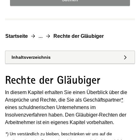
Startseite
Rechte der Gläubiger
…
Inhaltsverzeichnis
Rechte der Gläubiger
In diesem Kapitel erhalten Sie einen Überblick über die
Ansprüche und Rechte, die Sie als Geschäftspartner
*
eines schuldnerischen Unternehmens im
Insolvenzverfahren haben. Den Gläubiger-Rechten der
Arbeitnehmer ist ein eigenes Kapitel vorbehalten.
(Wird in einem neuen Fenster geöffnet)
*) Um verständlich zu bleiben, beschränken wir uns auf die