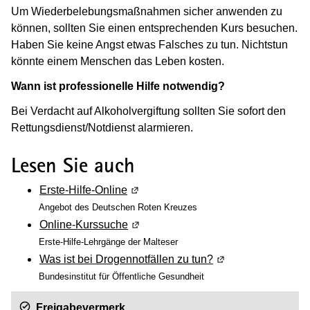
Um Wiederbelebungsmaßnahmen sicher anwenden zu
können, sollten Sie einen entsprechenden Kurs besuchen.
Haben Sie keine Angst etwas Falsches zu tun. Nichtstun
könnte einem Menschen das Leben kosten.
Wann ist professionelle Hilfe notwendig?
Bei Verdacht auf Alkoholvergiftung sollten Sie sofort den
Rettungsdienst/Notdienst alarmieren.
Lesen Sie auch
Erste-Hilfe-Online
(Wird in einem neuen Fenster geöffn
Angebot des Deutschen Roten Kreuzes
Online-Kurssuche
(Wird in einem neuen Fenster geöffn
Erste-Hilfe-Lehrgänge der Malteser
Was ist bei Drogennotfällen zu tun?
(Wird in einem neue
Bundesinstitut für Öffentliche Gesundheit
Freigabevermerk