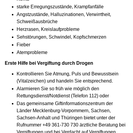
starke Erregungszustände, Krampfanfälle
Angstzustände, Halluzinationen, Verwirrtheit,
Schweißausbrüche
Herzrasen, Kreislaufprobleme
Sehstörungen, Schwindel, Kopfschmerzen
Fieber
Atemprobleme
Erste Hilfe bei Vergiftung durch Drogen
Kontrollieren Sie Atmung, Puls und Bewusstsein
(Vitalzeichen) und handeln Sie entsprechend.
Alarmieren Sie so früh wie möglich den
Rettungsdienst/Notdienst (Telefon 112) oder
Das gemeinsame Giftinformationszentrum der
Länder Mecklenburg-Vorpommern, Sachsen,
Sachsen-Anhalt und Thüringen bietet unter der
Rufnummer +49 361-730 730 ärztliche Beratung bei
Vergiftungen und bei Verdacht auf Vergiftungen.