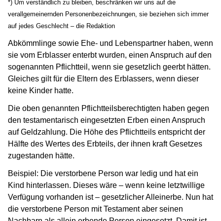
*) Um verständlich zu bleiben, beschränken wir uns auf die
verallgemeinernden Personenbezeichnungen, sie beziehen sich immer
auf jedes Geschlecht – die Redaktion
Abkömmlinge sowie Ehe- und Lebenspartner haben, wenn
sie vom Erblasser enterbt wurden, einen Anspruch auf den
sogenannten Pflichtteil, wenn sie gesetzlich geerbt hätten.
Gleiches gilt für die Eltern des Erblassers, wenn dieser
keine Kinder hatte.
Die oben genannten Pflichtteilsberechtigten haben gegen
den testamentarisch eingesetzten Erben einen Anspruch
auf Geldzahlung. Die Höhe des Pflichtteils entspricht der
Hälfte des Wertes des Erbteils, der ihnen kraft Gesetzes
zugestanden hätte.
Beispiel: Die verstorbene Person war ledig und hat ein
Kind hinterlassen. Dieses wäre – wenn keine letztwillige
Verfügung vorhanden ist – gesetzlicher Alleinerbe. Nun hat
die verstorbene Person mit Testament aber seinen
Nachbarn als allein erbende Person eingesetzt. Damit ist