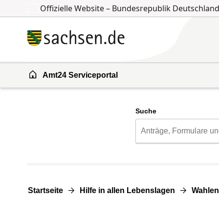
Offizielle Website – Bundesrepublik Deutschlan
Zum Inhalt springen
Zur Suche springen
Amt24 Serviceportal
Suche
Startseite
Hilfe in allen Lebenslagen
Wahlen