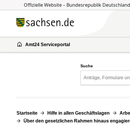
Offizielle Website – Bundesrepublik Deutschlan
Zum Inhalt springen
Zur Suche springen
Amt24 Serviceportal
Suche
Startseite
Hilfe in allen Geschäftslagen
Arbe
Über den gesetzlichen Rahmen hinaus engagie