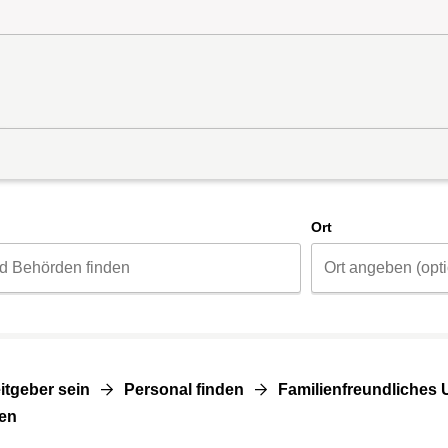
d
Ort
itgeber sein
Personal finden
Familienfreundliches
ren