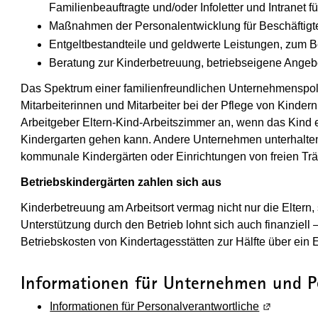
Familienbeauftragte und/oder Infoletter und Intranet fü
Maßnahmen der Personalentwicklung für Beschäftigte 
Entgeltbestandteile und geldwerte Leistungen, zum 
Beratung zur Kinderbetreuung, betriebseigene Angeb
Das Spektrum einer familienfreundlichen Unternehmenspolit
Mitarbeiterinnen und Mitarbeiter bei der Pflege von Kinde
Arbeitgeber Eltern-Kind-Arbeitszimmer an, wenn das Kind e
Kindergarten gehen kann. Andere Unternehmen unterhalten
kommunale Kindergärten oder Einrichtungen von freien Tr
Betriebskindergärten zahlen sich aus
Kinderbetreuung am Arbeitsort vermag nicht nur die Eltern
Unterstützung durch den Betrieb lohnt sich auch finanziell 
Betriebskosten von Kindertagesstätten zur Hälfte über ei
Informationen für Unternehmen und Pe
Informationen für Personalverantwortliche
(Wird in ei