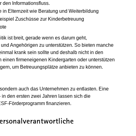
r den Informationsfluss.
in Elternzeit wie Beratung und Weiterbildung
Beispiel Zuschüsse zur Kinderbetreuung
ote
ik ist breit, gerade wenn es darum geht,
rn und Angehörigen zu unterstützen. So bieten manche
inmal krank sein sollte und deshalb nicht in den
 einen firmeneigenen Kindergarten oder unterstützen
ägern, um Betreuungsplätze anbieten zu können.
, sondern auch das Unternehmen zu entlasten. Eine
– in den ersten zwei Jahren lassen sich die
n ESF-Förderprogramm finanzieren.
rsonalverantwortliche
nem neuen Fenster geöffnet)