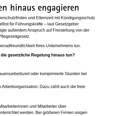
en hinaus engagieren
rschutzfristen und Elternzeit mit Kündigungsschutz
elbst für Führungskräfte – laut Gesetzgeber
tigte außerdem Anspruch auf Freistellung von der
flegezeitgesetz.
ienadfreundlichkeit Ihres Unternehmens tun.
ie gesetzliche Regelung hinaus tun?
rtrauensarbeitszeit oder komprimierte Stunden bei
 Arbeitsorganisation. Dazu zählt auch die freie
Wird in einem neuen Fenster geöffnet)
Mitarbeiterinnen und Mitarbeiter über
terrichtet werden. Bei größeren Firmen sorgen