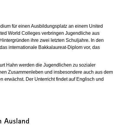
dium für einen Ausbildungsplatz an einem United
ted World Colleges verbringen Jugendliche aus
intergründen ihre zwei letzten Schuljahre. In den
 das internationale Bakkalaureat-Diplom vor, das
t Hahn werden die Jugendlichen zu sozialer
lichen Zusammenleben und insbesondere auch aus dem
 erwächst. Der Unterricht findet auf Englisch und
geöffnet)
m Ausland