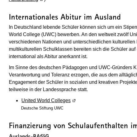
Internationales Abitur im Ausland
In Deutschland lebende Schüler können sich um ein Stipen
World College (UWC) bewerben. An den weltweit zwölf Uni
verschiedenen Nationen und unterschiedlichen kulturellen H
multikulturellen Schulklassen bereiten sich die Schüler auf
international als Abitur anerkannt ist.
Im Sinne des deutschen Pädagogen und UWC-Gründers Kur
Verantwortung und Toleranz erzogen, die aus dem alltäg
Engagement der Schüler in sozialen und kreativen Projekten
teilweise in der Landessprache statt.
United World Colleges
(Wird in einem neuen Fenster 
Deutsche Stiftung UWC
Finanzierung von Schulaufenthalten i
Auslands-BAföG