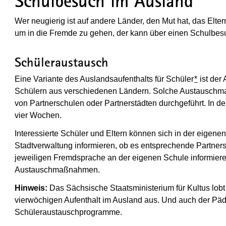
Schulbesuch im Ausland
Wer neugierig ist auf andere Länder, den Mut hat, das Elt
um in die Fremde zu gehen, der kann über einen Schulbe
Schüleraustausch
Eine Variante des Auslandsaufenthalts für Schüler
*
ist der
Schülern aus verschiedenen Ländern. Solche Austauschma
von Partnerschulen oder Partnerstädten durchgeführt. In der
vier Wochen.
Interessierte Schüler und Eltern können sich in der eigene
Stadtverwaltung informieren, ob es entsprechende Partners
jeweiligen Fremdsprache an der eigenen Schule informier
Austauschmaßnahmen.
Hinweis:
Das Sächsische Staatsministerium für Kultus lobt 
vierwöchigen Aufenthalt im Ausland aus. Und auch der Päd
Schüleraustauschprogramme.