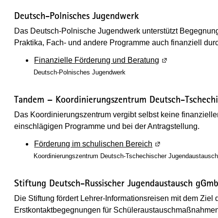
Deutsch-Polnisches Jugendwerk
Das Deutsch-Polnische Jugendwerk unterstützt Begegnu
Praktika, Fach- und andere Programme auch finanziell du
Finanzielle Förderung und Beratung
(Wird in einem n
Deutsch-Polnisches Jugendwerk
Tandem – Koordinierungszentrum Deutsch-Tschechi
Das Koordinierungszentrum vergibt selbst keine finanzielle
einschlägigen Programme und bei der Antragstellung.
Förderung im schulischen Bereich
(Wird in einem neu
Koordinierungszentrum Deutsch-Tschechischer Jugendaustausc
Stiftung Deutsch-Russischer Jugendaustausch gGm
Die Stiftung fördert Lehrer-Informationsreisen mit dem Zie
Erstkontaktbegegnungen für Schüleraustauschmaßnahmen 