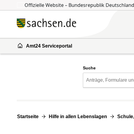
Offizielle Website – Bundesrepublik Deutschlan
Zum Inhalt springen
Zur Suche springen
Amt24 Serviceportal
Suche
Startseite
Hilfe in allen Lebenslagen
Schule