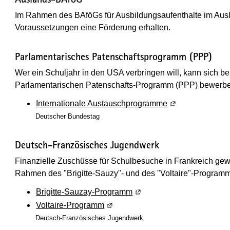
Im Rahmen des BAföGs für Ausbildungsaufenthalte im Aus
Voraussetzungen eine Förderung erhalten.
Parlamentarisches Patenschaftsprogramm (PPP)
Wer ein Schuljahr in den USA verbringen will, kann sich
Parlamentarischen Patenschafts-Programm (PPP) bewerb
Internationale Austauschprogramme
(Wird in einem n
Deutscher Bundestag
Deutsch-Französisches Jugendwerk
Finanzielle Zuschüsse für Schulbesuche in Frankreich ge
Rahmen des "Brigitte-Sauzy"- und des "Voltaire"-Program
Brigitte-Sauzay-Programm
(Wird in einem neuen Fens
Voltaire-Programm
(Wird in einem neuen Fenster geöf
Deutsch-Französisches Jugendwerk