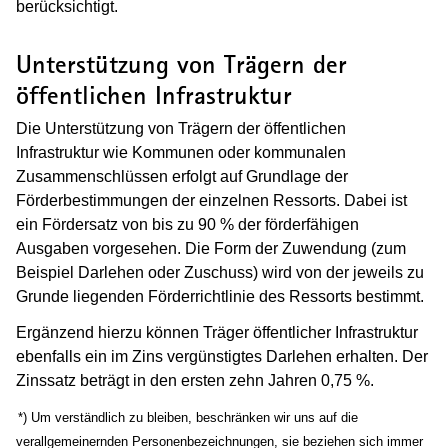
berücksichtigt.
Unterstützung von Trägern der
öffentlichen Infrastruktur
Die Unterstützung von Trägern der öffentlichen
Infrastruktur wie Kommunen oder kommunalen
Zusammenschlüssen erfolgt auf Grundlage der
Förderbestimmungen der einzelnen Ressorts. Dabei ist
ein Fördersatz von bis zu 90 % der förderfähigen
Ausgaben vorgesehen.
Die Form der Zuwendung (zum
Beispiel Darlehen oder Zuschuss) wird von der jeweils zu
Grunde liegenden Förderrichtlinie des Ressorts bestimmt.
Ergänzend hierzu können Träger öffentlicher Infrastruktur
ebenfalls ein im Zins vergünstigtes Darlehen erhalten. Der
Zinssatz beträgt in den ersten zehn Jahren 0,75 %.
(Wird in einem neuen Fenster geöffnet)
*) Um verständlich zu bleiben, beschränken wir uns auf die
verallgemeinernden Personenbezeichnungen, sie beziehen sich immer