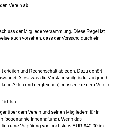
 den Verein ab.
eschluss der Mitgliederversammlung. Diese Regel ist
weise auch vorsehen, dass der Vorstand durch ein
it erteilen und Rechenschaft ablegen. Dazu gehört
 verwendet. Alles, was die Vorstandsmitglieder aufgrund
verkehr, Akten und dergleichen), müssen sie dem Verein
flichten.
egenüber dem Verein und seinen Mitgliedern für in
en (sogenannte Innenhaftung). Wenn das
lediglich eine Vergütung von höchstens EUR 840,00 im