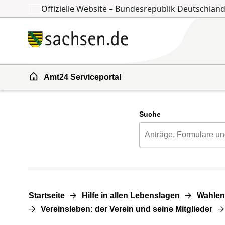
Offizielle Website – Bundesrepublik Deutschlan
Zum Inhalt springen
Zur Suche springen
Amt24 Serviceportal
Suche
Startseite
Hilfe in allen Lebenslagen
Wahlen
Vereinsleben: der Verein und seine Mitglieder