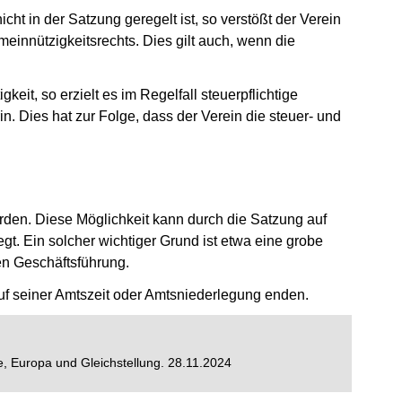
cht in der Satzung geregelt ist, so verstößt der Verein
innützigkeitsrechts. Dies gilt auch, wenn die
keit, so erzielt es im Regelfall steuerpflichtige
. Dies hat zur Folge, dass der Verein die steuer- und
rden. Diese Möglichkeit kann durch die Satzung auf
gt. Ein solcher wichtiger Grund ist etwa eine grobe
en Geschäftsführung.
f seiner Amtszeit oder Amtsniederlegung enden.
e, Europa und Gleichstellung. 28.11.2024