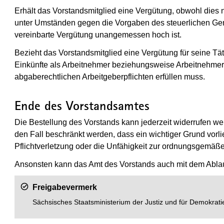
Erhält das Vorstandsmitglied eine Vergütung, obwohl dies ni
unter Umständen gegen die Vorgaben des steuerlichen Geme
vereinbarte Vergütung unangemessen hoch ist.
Bezieht das Vorstandsmitglied eine Vergütung für seine Tätig
Einkünfte als Arbeitnehmer beziehungsweise Arbeitnehmerin
abgaberechtlichen Arbeitgeberpflichten erfüllen muss.
Ende des Vorstandsamtes
Die Bestellung des Vorstands kann jederzeit widerrufen we
den Fall beschränkt werden, dass ein wichtiger Grund vorlie
Pflichtverletzung oder die Unfähigkeit zur ordnungsgemäß
Ansonsten kann das Amt des Vorstands auch mit dem Ablau
Freigabevermerk
Sächsisches Staatsministerium der Justiz und für Demokrati