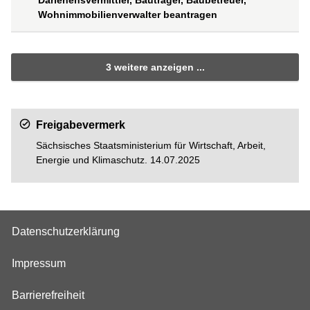
Darlehensvermittler, Bauträger, Baubetreuer,
Wohnimmobilienverwalter beantragen
3 weitere anzeigen ...
Freigabevermerk
Sächsisches Staatsministerium für Wirtschaft, Arbeit,
Energie und Klimaschutz. 14.07.2025
Datenschutzerklärung
Impressum
Barrierefreiheit