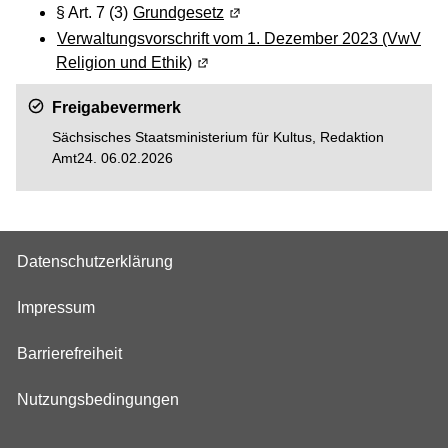
§ Art. 7 (3)
Grundgesetz
(Wird in einem neuen Fenster g
Verwaltungsvorschrift vom 1. Dezember 2023 (VwV
Religion und Ethik)
(Wird in einem neuen Fenster geöff
Freigabevermerk
Sächsisches Staatsministerium für Kultus, Redaktion
Amt24. 06.02.2026
Datenschutzerklärung
Impressum
Barrierefreiheit
Nutzungsbedingungen