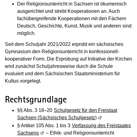
Der Religionsunterricht in Sachsen ist ökumenisch
ausgerichtet und strebt Kooperationen an. Auch
fachübergreifende Kooperationen mit den Fächern
Deutsch, Geschichte, Kunst, Musik und anderen sind
möglich.
Seit dem Schuljahr 2021/2022 erprobt ein sächsisches
Gymnasium den Religionsunterricht in konfessionell-
kooperativer Form. Die Erprobung auf Initiative der Kirchen
wird zunächst Schuljahresweise durch die Schule
evaluiert und dem Sächsischen Staatsministerium für
Kultus vorgelegt.
Rechtsgrundlage
§§ Abs. 3 18–20
Schulgesetz für den Freistaat
Sachsen
(
Sächsisches Schulgesetz)
(Wird in einem ne
§ Artikel 105 Abs. 1 bis 3
Verfassung des Freistaates
Sachsens
(Wird in einem neuen Fenster geöffnet)
– Ethik- und Religionsunterricht