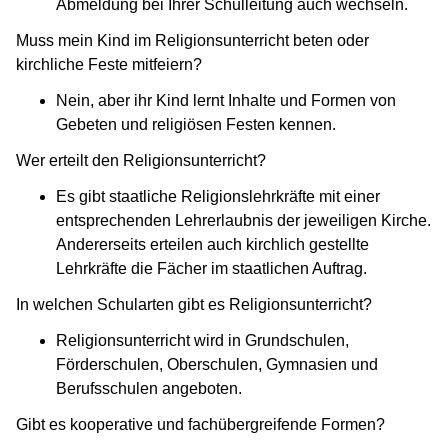
Abmeldung bei Ihrer Schulleitung auch wechseln.
Muss mein Kind im Religionsunterricht beten oder
kirchliche Feste mitfeiern?
Nein, aber ihr Kind lernt Inhalte und Formen von
Gebeten und religiösen Festen kennen.
Wer erteilt den Religionsunterricht?
Es gibt staatliche Religionslehrkräfte mit einer
entsprechenden Lehrerlaubnis der jeweiligen Kirche.
Andererseits erteilen auch kirchlich gestellte
Lehrkräfte die Fächer im staatlichen Auftrag.
In welchen Schularten gibt es Religionsunterricht?
Religionsunterricht wird in Grundschulen,
Förderschulen, Oberschulen, Gymnasien und
Berufsschulen angeboten.
Gibt es kooperative und fachübergreifende Formen?