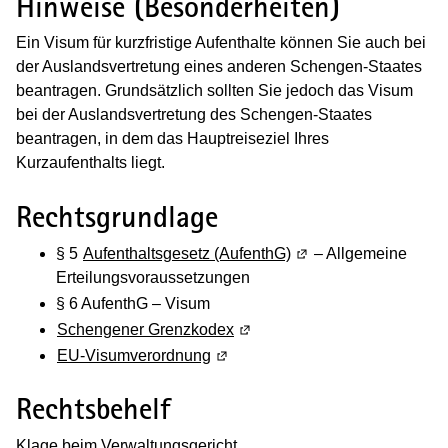
Hinweise (Besonderheiten)
Ein Visum für kurzfristige Aufenthalte können Sie auch bei
der Auslandsvertretung eines anderen Schengen-Staates
beantragen. Grundsätzlich sollten Sie jedoch das Visum
bei der Auslandsvertretung des Schengen-Staates
beantragen, in dem das Hauptreiseziel Ihres
Kurzaufenthalts liegt.
Rechtsgrundlage
§ 5
Aufenthaltsgesetz (AufenthG)
(Wird in einem neuen 
– Allgemeine
Erteilungsvoraussetzungen
§ 6 AufenthG – Visum
Schengener Grenzkodex
(Wird in einem neuen Fenster 
EU-Visumverordnung
(Wird in einem neuen Fenster geö
Rechtsbehelf
Klage beim Verwaltungsgericht