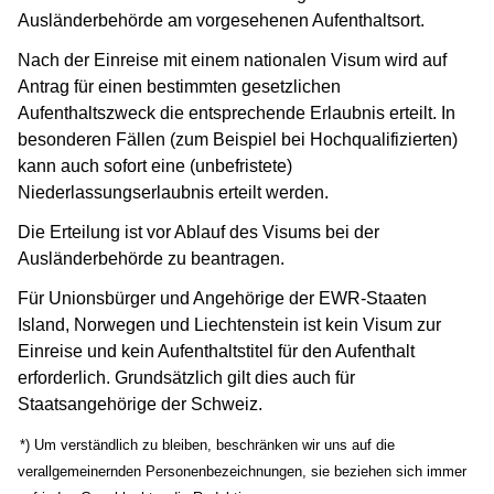
Ausländerbehörde am vorgesehenen Aufenthaltsort.
Nach der Einreise mit einem nationalen Visum wird auf
Antrag für einen bestimmten gesetzlichen
Aufenthaltszweck die entsprechende Erlaubnis erteilt. In
besonderen Fällen (zum Beispiel bei Hochqualifizierten)
kann auch sofort eine (unbefristete)
Niederlassungserlaubnis erteilt werden.
Die Erteilung ist vor Ablauf des Visums bei der
Ausländerbehörde zu beantragen.
Für Unionsbürger und Angehörige der EWR-Staaten
Island, Norwegen und Liechtenstein ist kein Visum zur
Einreise und kein Aufenthaltstitel für den Aufenthalt
erforderlich. Grundsätzlich gilt dies auch für
Staatsangehörige der Schweiz.
(Wird in einem neuen Fenster geöffnet)
*) Um verständlich zu bleiben, beschränken wir uns auf die
verallgemeinernden Personenbezeichnungen, sie beziehen sich immer