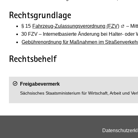
Rechtsgrundlage
§ 15
Fahrzeug-Zulassungsverordnung (FZV)
(Wird in
– Mit
30 FZV – Internetbasierte Änderung bei Halter- oder 
Gebührenordnung für Maßnahmen im Straßenverkeh
Rechtsbehelf
Freigabevermerk
Sächsisches Staatsministerium für Wirtschaft, Arbeit und Ver
Datenschutzerk