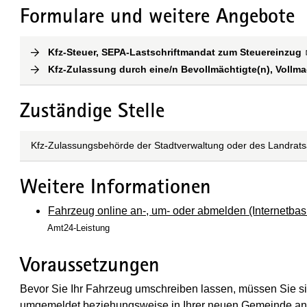
Formulare und weitere Angebote
Kfz-Steuer, SEPA-Lastschriftmandat zum Steuereinzug
(
Kfz-Zulassung durch eine/n Bevollmächtigte(n), Vollma
Zuständige Stelle
Kfz-Zulassungsbehörde der Stadtverwaltung oder des Landrat
Weitere Informationen
Fahrzeug online an-, um- oder abmelden (Internetbas
Amt24-Leistung
Voraussetzungen
Bevor Sie Ihr Fahrzeug umschreiben lassen, müssen Sie si
umgemeldet beziehungsweise in Ihrer neuen Gemeinde a