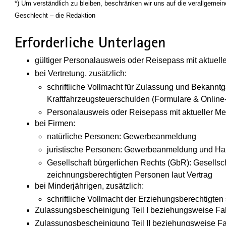
*) Um verständlich zu bleiben, beschränken wir uns auf die verallgeme
Geschlecht – die Redaktion
Erforderliche Unterlagen
gültiger Personalausweis oder Reisepass mit aktuell
bei Vertretung, zusätzlich:
schriftliche Vollmacht für Zulassung und Bekannt
Kraftfahrzeugsteuerschulden (Formulare & Online
Personalausweis oder Reisepass mit aktueller Me
bei Firmen:
natürliche Personen: Gewerbeanmeldung
juristische Personen: Gewerbeanmeldung und Ha
Gesellschaft bürgerlichen Rechts (GbR): Gesellsc
zeichnungsberechtigten Personen laut Vertrag
bei Minderjährigen, zusätzlich:
schriftliche Vollmacht der Erziehungsberechtigt
Zulassungsbescheinigung Teil I beziehungsweise F
Zulassungsbescheinigung Teil II beziehungsweise Fa