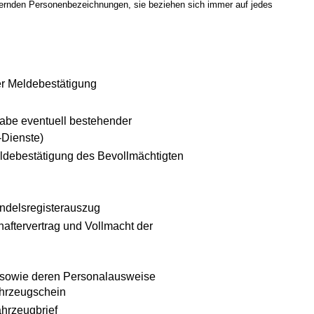
inernden Personenbezeichnungen, sie beziehen sich immer auf jedes
er Meldebestätigung
gabe eventuell bestehender
-Dienste)
ldebestätigung des Bevollmächtigten
ndelsregisterauszug
haftervertrag und Vollmacht der
en sowie deren Personalausweise
ahrzeugschein
hrzeugbrief