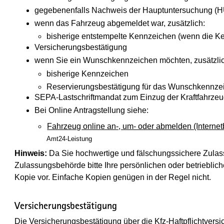
gegebenenfalls Nachweis der Hauptuntersuchung (H
wenn das Fahrzeug abgemeldet war, zusätzlich:
bisherige entstempelte Kennzeichen (wenn die K
Versicherungsbestätigung
wenn Sie ein Wunschkennzeichen möchten, zusätzlic
bisherige Kennzeichen
Reservierungsbestätigung für das Wunschkennze
SEPA-Lastschriftmandat zum Einzug der Kraftfahrzeu
Bei Online Antragstellung siehe
:
Fahrzeug online an-, um- oder abmelden (Internet
Amt24-Leistung
Hinweis:
Da Sie hochwertige und fälschungssichere Zulas
Zulassungsbehörde bitte Ihre persönlichen oder betrieblic
Kopie vor. Einfache Kopien genügen in der Regel nicht.
Versicherungsbestätigung
Die Versicherungsbestätigung über die Kfz-Haftpflichtversi