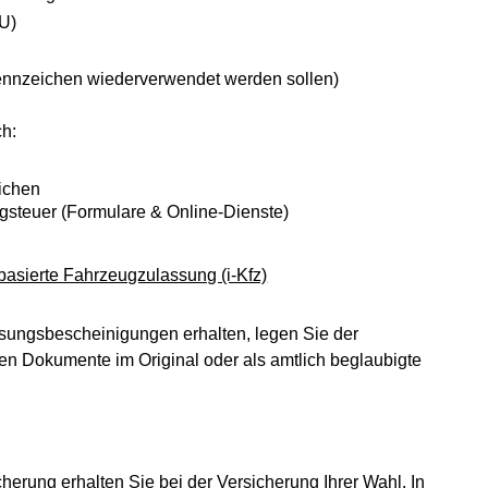
U)
ennzeichen wiederverwendet werden sollen)
h:
ichen
gsteuer (Formulare & Online-Dienste)
basierte Fahrzeugzulassung (i-Kfz)
sungsbescheinigungen erhalten, legen Sie der
hen Dokumente im Original oder als amtlich beglaubigte
cherung erhalten Sie bei der Versicherung Ihrer Wahl. In