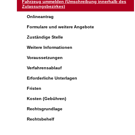
Fahrzeug ummelden (Umschreibung innerhalb des
Zulassungsbezirkes)
Onlineantrag
Formulare und weitere Angebote
Zuständige Stelle
Weitere Informationen
Voraussetzungen
Verfahrensablauf
Erforderliche Unterlagen
Fristen
Kosten (Gebühren)
Rechtsgrundlage
Rechtsbehelf