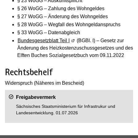
§ 23 WoGG – Auskunftspflicht
§ 26 WoGG – Zahlung des Wohngeldes
§ 27 WoGG – Änderung des Wohngeldes
§ 28 WoGG – Wegfall des Wohngeldanspruchs
§ 33 WoGG – Datenabgleich
Bundesgesetzblatt Teil I
(Wird in einem neuen Fenster g
(BGBl. I) – Gesetz zur
Änderung des Heizkostenzuschussgesetzes und des
Elften Buches Sozialgesetzbuch vom 09.11.2022
Rechtsbehelf
Widerspruch (Näheres im Bescheid)
Freigabevermerk
Sächsisches Staatsministerium für Infrastrukur und
Landesentwicklung. 01.07.2026