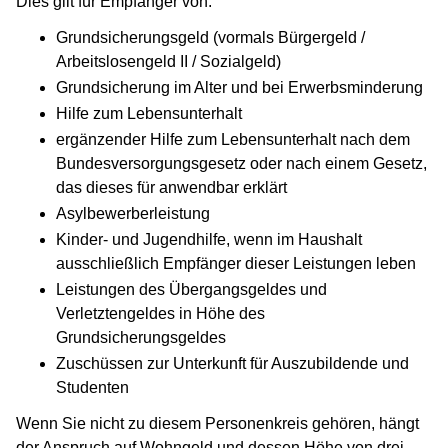
Dies gilt für Empfänger von:
Grundsicherungsgeld (vormals Bürgergeld /
Arbeitslosengeld II / Sozialgeld)
Grundsicherung im Alter und bei Erwerbsminderung
Hilfe zum Lebensunterhalt
ergänzender Hilfe zum Lebensunterhalt nach dem
Bundesversorgungsgesetz oder nach einem Gesetz,
das dieses für anwendbar erklärt
Asylbewerberleistung
Kinder- und Jugendhilfe, wenn im Haushalt
ausschließlich Empfänger dieser Leistungen leben
Leistungen des Übergangsgeldes und
Verletztengeldes in Höhe des
Grundsicherungsgeldes
Zuschüssen zur Unterkunft für Auszubildende und
Studenten
Wenn Sie nicht zu diesem Personenkreis gehören, hängt
der Anspruch auf Wohngeld und dessen Höhe von drei