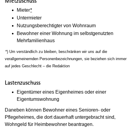
Mietzuschuss
Mieter
*
Untermieter
Nutzungsberechtigter von Wohnraum
Bewohner einer Wohnung im selbstgenutzten
Mehrfamilienhaus
(Wird in einem neuen Fenster geöffnet)
*) Um verständlich zu bleiben, beschränken wir uns auf die
verallgemeinernden Personenbezeichnungen, sie beziehen sich immer
auf jedes Geschlecht – die Redaktion
Lastenzuschuss
Eigentümer eines Eigenheimes oder einer
Eigentumswohnung
Daneben können Bewohner eines Senioren- oder
Pflegeheimes, die dort dauerhaft untergebracht sind,
Wohngeld für Heimbewohner beantragen.