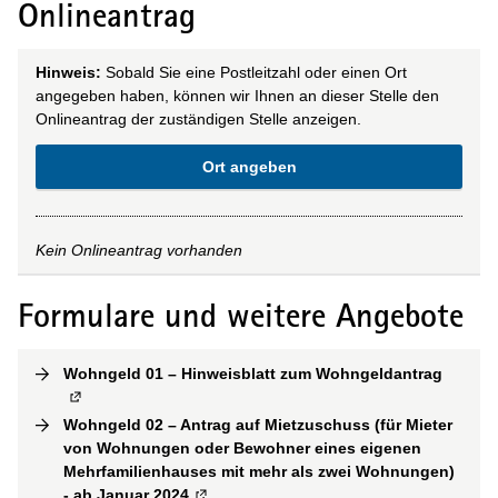
Onlineantrag
Hinweis:
Sobald Sie eine Postleitzahl oder einen Ort
angegeben haben, können wir Ihnen an dieser Stelle den
Onlineantrag der zuständigen Stelle anzeigen.
Ort angeben
Kein Onlineantrag vorhanden
Formulare und weitere Angebote
Wohngeld 01 – Hinweisblatt zum Wohngeldantrag
(
Extern
Wohngeld 02 – Antrag auf Mietzuschuss (für Mieter
von Wohnungen oder Bewohner eines eigenen
Mehrfamilienhauses mit mehr als zwei Wohnungen)
- ab Januar 2024
(
Externe Verlinkung
)