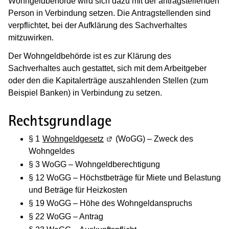
Wohngeldbehörde wird sich dazu mit der antragstellenden
Person in Verbindung setzen. Die Antragstellenden sind
verpflichtet, bei der Aufklärung des Sachverhaltes
mitzuwirken.
Der Wohngeldbehörde ist es zur Klärung des
Sachverhaltes auch gestattet, sich mit dem Arbeitgeber
oder den die Kapitalerträge auszahlenden Stellen (zum
Beispiel Banken) in Verbindung zu setzen.
Rechtsgrundlage
§ 1
Wohngeldgesetz
(Wird in einem neuen Fenster geöf
(WoGG) – Zweck des
Wohngeldes
§ 3 WoGG – Wohngeldberechtigung
§ 12 WoGG – Höchstbeträge für Miete und Belastung
und Beträge für Heizkosten
§ 19 WoGG – Höhe des Wohngeldanspruchs
§ 22 WoGG – Antrag