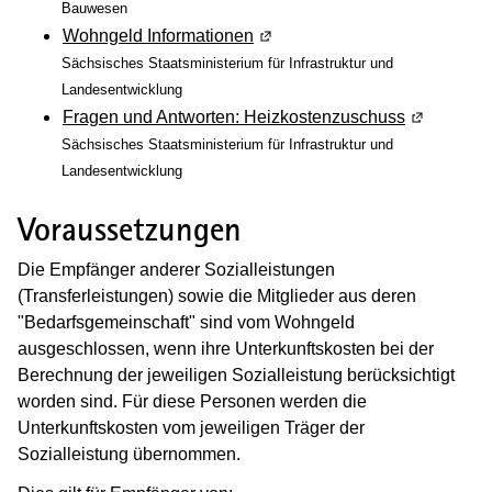
Bauwesen
Wohngeld Informationen
(Wird in einem neuen Fenster 
Sächsisches Staatsministerium für Infrastruktur und
Landesentwicklung
Fragen und Antworten: Heizkostenzuschuss
(Wird in e
Sächsisches Staatsministerium für Infrastruktur und
Landesentwicklung
Voraussetzungen
Die Empfänger anderer Sozialleistungen
(Transferleistungen) sowie die Mitglieder aus deren
"Bedarfsgemeinschaft" sind vom Wohngeld
ausgeschlossen, wenn ihre Unterkunftskosten bei der
Berechnung der jeweiligen Sozialleistung berücksichtigt
worden sind. Für diese Personen werden die
Unterkunftskosten vom jeweiligen Träger der
Sozialleistung übernommen.