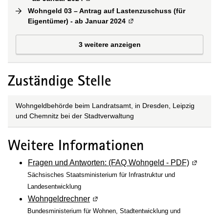
Wohngeld 03 – Antrag auf Lastenzuschuss (für
Eigentümer) - ab Januar 2024
(
Externe Verlinkung
)
3 weitere anzeigen
Zuständige Stelle
Wohngeldbehörde beim Landratsamt, in Dresden, Leipzig
und Chemnitz bei der Stadtverwaltung
Weitere Informationen
Fragen und Antworten: (FAQ Wohngeld - PDF)
(Wird in
Sächsisches Staatsministerium für Infrastruktur und
Landesentwicklung
Wohngeldrechner
(Wird in einem neuen Fenster geöffn
Bundesministerium für Wohnen, Stadtentwicklung und