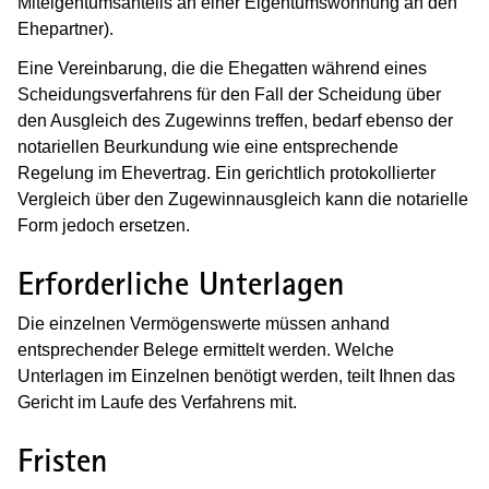
Miteigentumsanteils an einer Eigentumswohnung an den
Ehepartner).
Eine Vereinbarung, die die Ehegatten während eines
Scheidungsverfahrens für den Fall der Scheidung über
den Ausgleich des Zugewinns treffen, bedarf ebenso der
notariellen Beurkundung wie eine entsprechende
Regelung im Ehevertrag. Ein gerichtlich protokollierter
Vergleich über den Zugewinnausgleich kann die notarielle
Form jedoch ersetzen.
Erforderliche Unterlagen
Die einzelnen Vermögenswerte müssen anhand
entsprechender Belege ermittelt werden. Welche
Unterlagen im Einzelnen benötigt werden, teilt Ihnen das
Gericht im Laufe des Verfahrens mit.
Fristen