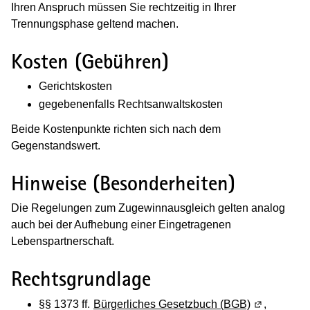
Ihren Anspruch müssen Sie rechtzeitig in Ihrer
Trennungsphase geltend machen.
Kosten (Gebühren)
Gerichtskosten
gegebenenfalls Rechtsanwaltskosten
Beide Kostenpunkte richten sich nach dem
Gegenstandswert.
Hinweise (Besonderheiten)
Die Regelungen zum Zugewinnausgleich gelten analog
auch bei der Aufhebung einer Eingetragenen
Lebenspartnerschaft.
Rechtsgrundlage
§§ 1373 ff.
Bürgerliches Gesetzbuch (BGB)
(Wird in ei
,