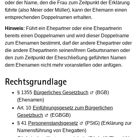
oder der Name, den die Frau zum Zeitpunkt der Erklärung
führte (also Meier oder Müller), kann der Ehemann einen
entsprechenden Doppelnamen erhalten.
Hinweis:
Führt ein Ehepartner oder eine Ehepartnerin
bereits einen Doppelnamen und wird dieser Doppelname
zum Ehenamen bestimmt, darf der andere Ehepartner oder
die andere Ehepartnerin seinen/ihren Geburtsnamen oder
den zum Zeitpunkt der Eheschließung geführten Namen
dem Ehenamen nicht mehr voranstellen oder anfügen.
Rechtsgrundlage
§ 1355
Bürgerliches Gesetzbuch
(Wird in einem neuen 
(BGB)
(Ehenamen)
Art. 10
Einführungsgesetz zum Bürgerlichen
Gesetzbuch
(Wird in einem neuen Fenster geöffnet)
(EGBGB)
§ 41
Personenstandsgesetz
(Wird in einem neuen Fenst
(PStG) (Erklärung zur
Namensführung von Ehegatten)