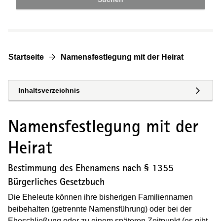
Startseite
Namensfestlegung mit der Heirat
Inhaltsverzeichnis
Namensfestlegung mit der
Heirat
Bestimmung des Ehenamens nach § 1355
Bürgerliches Gesetzbuch
Die Eheleute können ihre bisherigen Familiennamen
beibehalten (getrennte Namensführung) oder bei der
Eheschließung oder zu einem späteren Zeitpunkt (es gibt