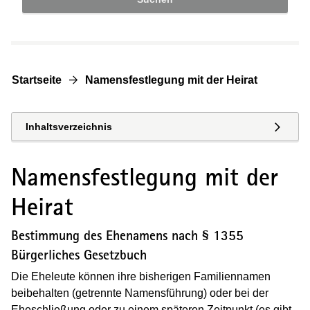
Startseite
Namensfestlegung mit der Heirat
Inhaltsverzeichnis
Namensfestlegung mit der
Heirat
Bestimmung des Ehenamens nach § 1355
Bürgerliches Gesetzbuch
Die Eheleute können ihre bisherigen Familiennamen
beibehalten (getrennte Namensführung) oder bei der
Eheschließung oder zu einem späteren Zeitpunkt (es gibt