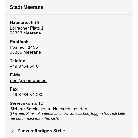
Stadt Meerane
Hausanschrift
Lörracher Platz
1
08393
Meerane
Postfach
Postfach 1455
08386
Meerane
Telefon
+49 3764 54-0
E-Mail
post@meerane.eu
Fax
+49 3764 54-232
Servicekonto-ID
Sichere Servicekonto-Nachricht senden
(Um eine Servicekontonachricht zu verschicken, loggen Sie sich bitte
ein oder registrieren Sie sich)
Zur zuständigen Stelle
(
Interne Verlinkung
)