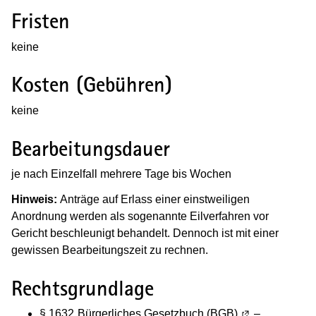
Fristen
keine
Kosten (Gebühren)
keine
Bearbeitungsdauer
je nach Einzelfall mehrere Tage bis Wochen
Hinweis:
Anträge auf Erlass einer einstweiligen
Anordnung werden als sogenannte Eilverfahren vor
Gericht beschleunigt behandelt. Dennoch ist mit einer
gewissen Bearbeitungszeit zu rechnen.
Rechtsgrundlage
§ 1632
Bürgerliches Gesetzbuch (BGB)
(Wird in einem 
–