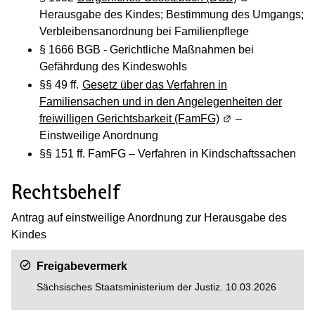
Herausgabe des Kindes; Bestimmung des Umgangs;
Verbleibensanordnung bei Familienpflege
§ 1666 BGB - Gerichtliche Maßnahmen bei
Gefährdung des Kindeswohls
§§ 49 ff.
Gesetz über das Verfahren in
Familiensachen und in den Angelegenheiten der
freiwilligen Gerichtsbarkeit (FamFG)
(Wird in einem neu
–
Einstweilige Anordnung
§§ 151 ff. FamFG – Verfahren in Kindschaftssachen
Rechtsbehelf
Antrag auf einstweilige Anordnung zur Herausgabe des
Kindes
Freigabevermerk
Sächsisches Staatsministerium der Justiz. 10.03.2026