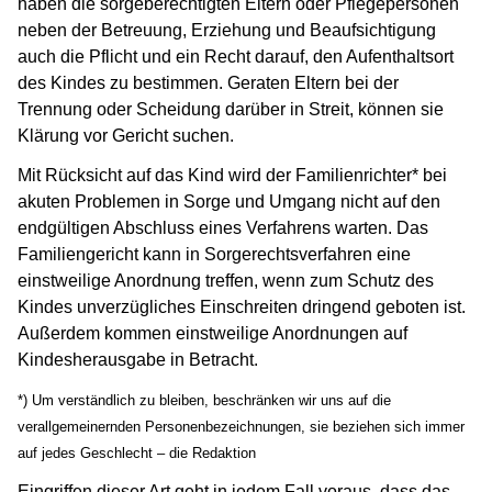
haben die sorgeberechtigten Eltern oder Pflegepersonen
neben der Betreuung, Erziehung und Beaufsichtigung
auch die Pflicht und ein Recht darauf, den Aufenthaltsort
des Kindes zu bestimmen. Geraten Eltern bei der
Trennung oder Scheidung darüber in Streit, können sie
Klärung vor Gericht suchen.
Mit Rücksicht auf das Kind wird der Familienrichter* bei
akuten Problemen in Sorge und Umgang nicht auf den
endgültigen Abschluss eines Verfahrens warten. Das
Familiengericht kann in Sorgerechtsverfahren eine
einstweilige Anordnung treffen, wenn zum Schutz des
Kindes unverzügliches Einschreiten dringend geboten ist.
Außerdem kommen einstweilige Anordnungen auf
Kindesherausgabe in Betracht.
*) Um verständlich zu bleiben, beschränken wir uns auf die
verallgemeinernden Personenbezeichnungen, sie beziehen sich immer
auf jedes Geschlecht – die Redaktion
Eingriffen dieser Art geht in jedem Fall voraus, dass das