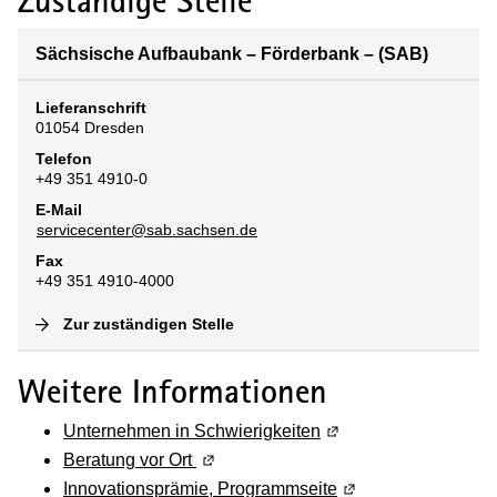
Zuständige Stelle
Sächsische Aufbaubank – Förderbank – (SAB)
Lieferanschrift
01054
Dresden
Telefon
+49 351 4910-0
E-Mail
servicecenter@sab.sachsen.de
Fax
+49 351 4910-4000
Zur zuständigen Stelle
(
Interne Verlinkung
)
Weitere Informationen
Unternehmen in Schwierigkeiten
(Wird in einem neuen 
Beratung vor Ort
(Wird in einem neuen Fenster geöffne
Innovationsprämie, Programmseite
(Wird in einem neue