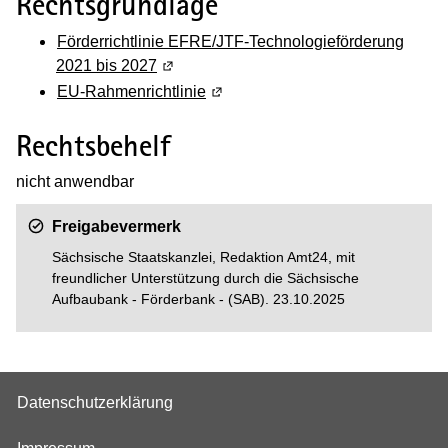
Rechtsgrundlage
Förderrichtlinie EFRE/JTF-Technologieförderung
2021 bis 2027
(Wird in einem neuen Fenster geöffnet)
EU-Rahmenrichtlinie
(Wird in einem neuen Fenster geö
Rechtsbehelf
nicht anwendbar
Freigabevermerk
Sächsische Staatskanzlei, Redaktion Amt24, mit
freundlicher Unterstützung durch die Sächsische
Aufbaubank - Förderbank - (SAB). 23.10.2025
Datenschutzerklärung