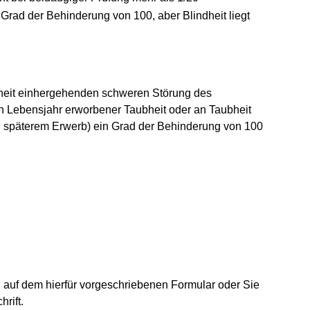
rad der Behinderung von 100, aber Blindheit liegt
bheit einhergehenden schweren Störung des
n Lebensjahr erworbener Taubheit oder an Taubheit
i späterem Erwerb) ein Grad der Behinderung von 100
h auf dem hierfür vorgeschriebenen Formular oder Sie
rift.