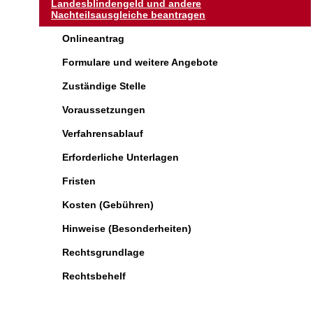
Landesblindengeld und andere
Nachteilsausgleiche beantragen
Onlineantrag
Formulare und weitere Angebote
Zuständige Stelle
Voraussetzungen
Verfahrensablauf
Erforderliche Unterlagen
Fristen
Kosten (Gebühren)
Hinweise (Besonderheiten)
Rechtsgrundlage
Rechtsbehelf