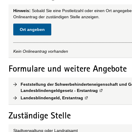
Hinweis:
Sobald Sie eine Postleitzahl oder einen Ort angegebe
Onlineantrag der zuständigen Stelle anzeigen.
Ort angeben
Kein Onlineantrag vorhanden
Formulare und weitere Angebote
Feststellung der Schwerbehinderteneigenschaft und
Landesblindengeldgesetz - Erstantrag
(
Externe Verlink
Landesblindengeld, Erstantrag
(
Externe Verlinkung
)
Zuständige Stelle
Stadtverwaltung oder Landratsamt