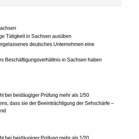
 Sachsen
ige Tätigkeit in Sachsen ausüben
edergelassenes deutsches Unternehmen eine
iges Beschäftigungsverhältnis in Sachsen haben
ht bei beidäugiger Prüfung mehr als 1/50
s, dass sie der Beeinträchtigung der Sehschärfe –
ind
ht bei beidäugiger Prüfung mehr als 1/20