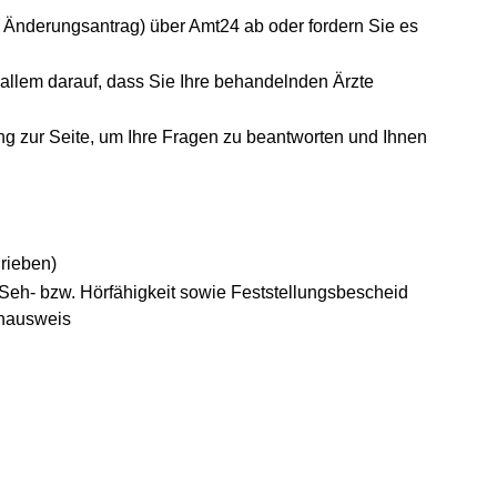
r Änderungsantrag) über Amt24 ab oder fordern Sie es
r allem darauf, dass Sie Ihre behandelnden Ärzte
ung zur Seite, um Ihre Fragen zu beantworten und Ihnen
hrieben)
Seh- bzw. Hörfähigkeit sowie Feststellungsbescheid
enausweis