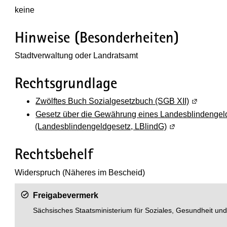
keine
Hinweise (Besonderheiten)
Stadtverwaltung oder Landratsamt
Rechtsgrundlage
Zwölftes Buch Sozialgesetzbuch (SGB XII)
(Wird in e
Gesetz über die Gewährung eines Landesblindengeld
(Landesblindengeldgesetz, LBlindG)
(Wird in einem n
Rechtsbehelf
Widerspruch (Näheres im Bescheid)
Freigabevermerk
Sächsisches Staatsministerium für Soziales, Gesundheit un