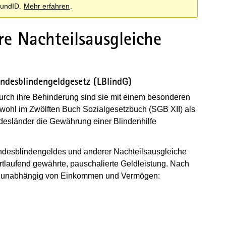
BundID.
Mehr erfahren
.
e Nachteilsausgleiche
desblindengeldgesetz (LBlindG)
Durch ihre Behinderung sind sie mit einem besonderen
owohl im Zwölften Buch Sozialgesetzbuch (SGB XII) als
desländer die Gewährung einer Blindenhilfe
ndesblindengeldes und anderer Nachteilsausgleiche
rtlaufend gewährte, pauschalierte Geldleistung. Nach
n, unabhängig von Einkommen und Vermögen: