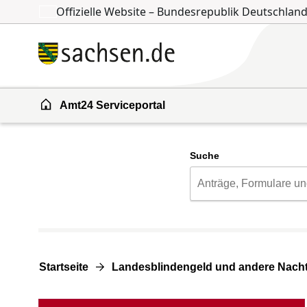
Offizielle Website – Bundesrepublik Deutschlan
Zum Inhalt springen
Zur Suche springen
Amt24 Serviceportal
Suche
Startseite
Landesblindengeld und andere Nacht