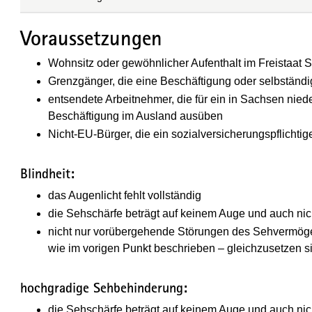
Voraussetzungen
Wohnsitz oder gewöhnlicher Aufenthalt im Freistaat
Grenzgänger, die eine Beschäftigung oder selbständ
entsendete Arbeitnehmer, die für ein in Sachsen ni
Beschäftigung im Ausland ausüben
Nicht-EU-Bürger, die ein sozialversicherungspflicht
Blindheit:
das Augenlicht fehlt vollständig
die Sehschärfe beträgt auf keinem Auge und auch nic
nicht nur vorübergehende Störungen des Sehvermögen
wie im vorigen Punkt beschrieben – gleichzusetzen s
hochgradige Sehbehinderung:
die Sehschärfe beträgt auf keinem Auge und auch nic