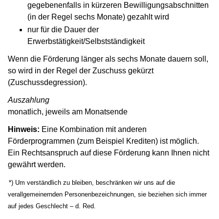
gegebenenfalls in kürzeren Bewilligungsabschnitten
(in der Regel sechs Monate) gezahlt wird
nur für die Dauer der
Erwerbstätigkeit/Selbstständigkeit
Wenn die Förderung länger als sechs Monate dauern soll,
so wird in der Regel der Zuschuss gekürzt
(Zuschussdegression).
Auszahlung
monatlich, jeweils am Monatsende
Hinweis:
Eine Kombination mit anderen
Förderprogrammen (zum Beispiel Krediten) ist möglich.
Ein Rechtsanspruch auf diese Förderung kann Ihnen nicht
gewährt werden.
(Wird in einem neuen Fenster geöffnet)
*) Um verständlich zu bleiben, beschränken wir uns auf die
verallgemeinernden Personenbezeichnungen, sie beziehen sich immer
auf jedes Geschlecht – d. Red.