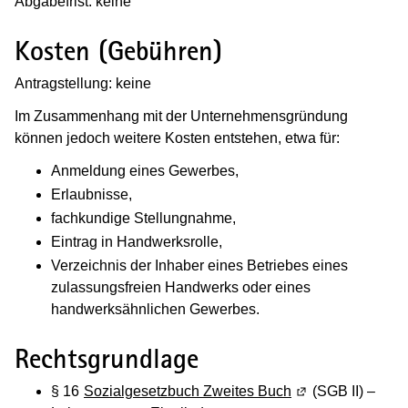
Abgabefrist: keine
Kosten (Gebühren)
Antragstellung: keine
Im Zusammenhang mit der Unternehmensgründung
können jedoch weitere Kosten entstehen, etwa für:
Anmeldung eines Gewerbes,
Erlaubnisse,
fachkundige Stellungnahme,
Eintrag in Handwerksrolle,
Verzeichnis der Inhaber eines Betriebes eines
zulassungsfreien Handwerks oder eines
handwerksähnlichen Gewerbes.
Rechtsgrundlage
§ 16
Sozialgesetzbuch Zweites Buch
(Wird in einem ne
(SGB II) –