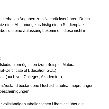
 und erhalten Angaben zum Nachrückverfahren. Durch
tz einer Ablehnung kurzfristig einen Studienplatz
rber, die eine Zulassung bekommen, diese nicht in
:
lstudium ermöglichen (zum Beispiel Matura,
ral-Certificate of Education GCE)
sse (auch von Colleges, Akademien)
im Ausland bestandene Hochschulaufnahmeprüfungen
enbescheinigungen
 vollständigen tabellarischen Übersicht über die