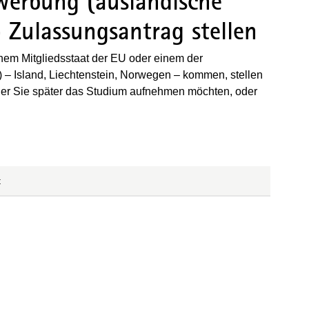
werbung (ausländische
 Zulassungsantrag stellen
nem Mitgliedsstaat der EU oder einem der
 – Island, Liechtenstein, Norwegen – kommen, stellen
 der Sie später das Studium aufnehmen möchten, oder
t
einem neuen Fenster geöffnet)