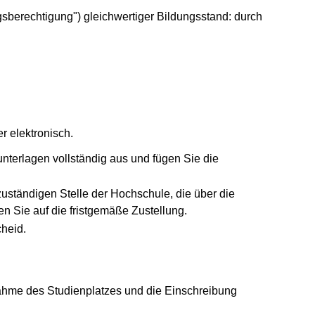
sberechtigung") gleichwertiger Bildungsstand: durch
r elektronisch.
nterlagen vollständig aus und fügen Sie die
zuständigen Stelle der Hochschule, die über die
en Sie auf die fristgemäße Zustellung.
heid.
nahme des Studienplatzes und die Einschreibung