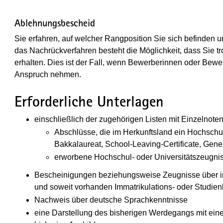
Ablehnungsbescheid
Sie erfahren, auf welcher Rangposition Sie sich befinden
das Nachrückverfahren besteht die Möglichkeit, dass Sie tro
erhalten. Dies ist der Fall, wenn Bewerberinnen oder Bewe
Anspruch nehmen.
Erforderliche Unterlagen
einschließlich der zugehörigen Listen mit Einzelnoten
Abschlüsse, die im Herkunftsland ein Hochschu
Bakkalaureat, School-Leaving-Certificate, Gene
erworbene Hochschul- oder Universitätszeugni
Bescheinigungen beziehungsweise Zeugnisse über 
und soweit vorhanden Immatrikulations- oder Studi
Nachweis über deutsche Sprachkenntnisse
eine Darstellung des bisherigen Werdegangs mit einer