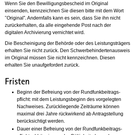
Wenn Sie den Bewilligungsbescheid im Original
einsenden, kennzeichnen Sie diesen bitte mit dem Wort
"Original”. Andernfalls kann es sein, dass Sie ihn nicht
zurückerhalten, da alle eingehende Post nach der
digitalen Archivierung vernichtet wird.
Die Bescheinigung der Behörde oder des Leistungsträgers
erhalten Sie nicht zurück. Den Schwerbehindertenausweis
im Original müssen Sie nicht kennzeichnen. Diesen
erhalten Sie unaufgefordert zurück.
Fristen
Beginn der Be­freiung von der Rund­funk­beitrags­
pflicht: mit dem Leistungs­beginn des vor­ge­legten
Nach­weises. Zurück­liegende Zeit­räume können
maximal drei Jahre rück­wirkend ab Antrag­stellung
be­rück­sichtigt werden.
Dauer einer Be­freiung von der Rund­funk­beitrags­