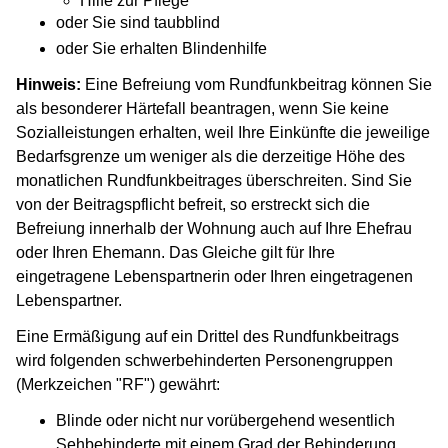
Hilfe zur Pflege
oder Sie sind taubblind
oder Sie erhalten Blindenhilfe
Hinweis:
Eine Befreiung vom Rundfunkbeitrag können Sie
als besonderer Härtefall beantragen, wenn Sie keine
Sozialleistungen erhalten, weil Ihre Einkünfte die jeweilige
Bedarfsgrenze um weniger als die derzeitige Höhe des
monatlichen Rundfunkbeitrages überschreiten. Sind Sie
von der Beitragspflicht befreit, so erstreckt sich die
Befreiung innerhalb der Wohnung auch auf Ihre Ehefrau
oder Ihren Ehemann. Das Gleiche gilt für Ihre
eingetragene Lebenspartnerin oder Ihren eingetragenen
Lebenspartner.
Eine Ermäßigung auf ein Drittel des Rundfunkbeitrags
wird folgenden schwerbehinderten Personengruppen
(Merkzeichen "RF") gewährt:
Blinde oder nicht nur vorübergehend wesentlich
Sehbehinderte mit einem Grad der Behinderung