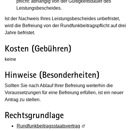
pflicht: abhängig von der Gültig­keits­dauer des
Leistungs­bescheides.
Ist der Nach­weis Ihres Leistungs­bescheides un­befristet,
wird die Be­freiung von der Rund­funk­beitrags­pflicht auf drei
Jahre be­fristet.
Kosten (Gebühren)
keine
Hinweise (Besonderheiten)
Sollten Sie nach Ablauf Ihrer Befreiung weiterhin die
Voraus­setzungen für eine Befreiung erfüllen, ist ein neuer
Antrag zu stellen.
Rechtsgrundlage
Rundfunkbeitragsstaatsvertrag
(Wird in einem neuen Fe