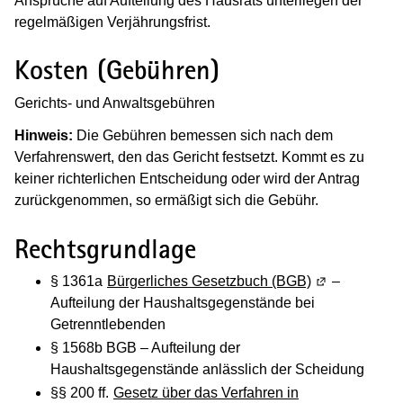
Ansprüche auf Aufteilung des Hausrats unterliegen der
regelmäßigen Verjährungsfrist.
Kosten (Gebühren)
Gerichts- und Anwaltsgebühren
Hinweis:
Die Gebühren bemessen sich nach dem
Verfahrenswert, den das Gericht festsetzt. Kommt es zu
keiner richterlichen Entscheidung oder wird der Antrag
zurückgenommen, so ermäßigt sich die Gebühr.
Rechtsgrundlage
§ 1361a
Bürgerliches Gesetzbuch (BGB)
(Wird in eine
–
Aufteilung der Haushaltsgegenstände bei
Getrenntlebenden
§ 1568b BGB – Aufteilung der
Haushaltsgegenstände anlässlich der Scheidung
§§ 200 ff.
Gesetz über das Verfahren in